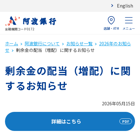
English
店舗・ATM
メニュー
金融機関コード0172
ホーム
阿波銀行について
お知らせ一覧
2026年のお知ら
せ
剰余金の配当（増配）に関するお知らせ
剰余金の配当（増配）に関
するお知らせ
2026年05月15日
詳細はこちら