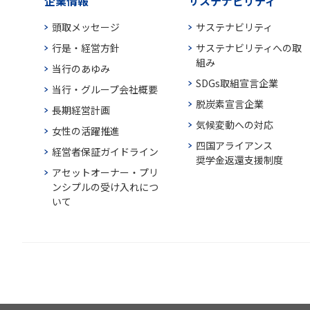
企業情報
サステナビリティ
頭取メッセージ
サステナビリティ
行是・経営方針
サステナビリティへの取
組み
当行のあゆみ
SDGs取組宣言企業
当行・グループ会社概要
脱炭素宣言企業
長期経営計画
気候変動への対応
女性の活躍推進
四国アライアンス
経営者保証ガイドライン
奨学金返還支援制度
アセットオーナー・プリ
ンシプルの受け入れにつ
いて