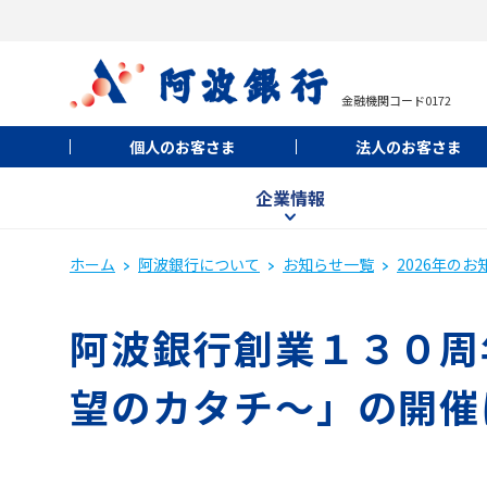
金融機関コード0172
個人のお客さま
法人のお客さま
企業情報
ホーム
阿波銀行について
お知らせ一覧
2026年のお
阿波銀行創業１３０周年
望のカタチ～」の開催