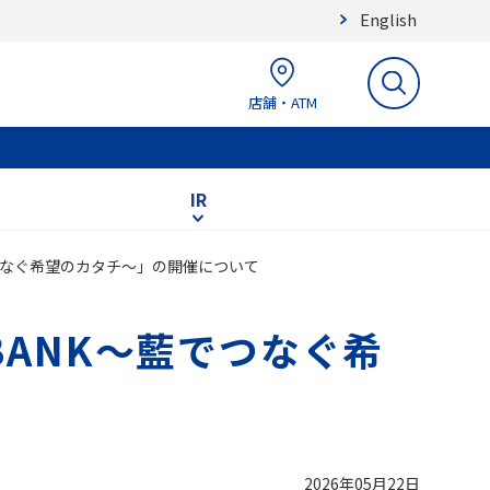
English
店舗・ATM
IR
でつなぐ希望のカタチ～」の開催について
BANK～藍でつなぐ希
2026年05月22日