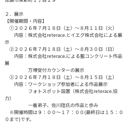
２．展示
【開催期間・内容】
①２０２６年７月１８日（土）～８月１１日（火）
内容：株式会社reterace.とイエグ株式会社による展
示
②２０２６年７月１８日（土）～８月３０日（日）
内容：株式会社reterace.による藍コンクリート作品
展
万博受付カウンターの展示
③２０２６年７月１８日（土）～８月１５日（土）
内容：ワークショップ参加者による作品展示
フォトスポット設置（株式会社reterace.協
力）
一番弟子、佐川陸氏の作品と歩み
※開催時間は９：００～１７：００(最終日は１５：０
０まで)です。