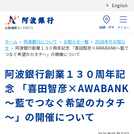
English
店舗・ATM
メニュー
金融機関コード0172
ホーム
阿波銀行について
お知らせ一覧
2026年のお知ら
せ
阿波銀行創業１３０周年記念 「喜田智彦×AWABANK～藍で
つなぐ希望のカタチ～」の開催について
阿波銀行創業１３０周年記
念 「喜田智彦×AWABANK
～藍でつなぐ希望のカタチ
～」の開催について