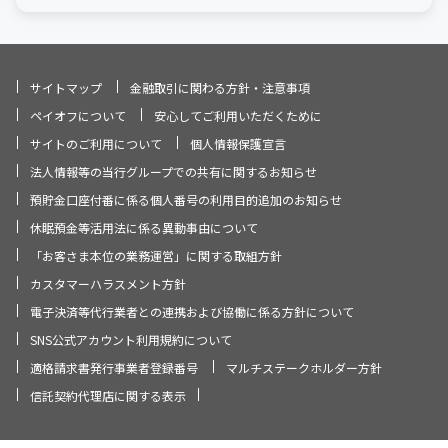
サイトマップ
金融取引に関わる方針・注意事項
ペイオフについて
安心してご利用いただくために
サイトのご利用について
個人情報保護宣言
法人情報等の当行グループでの共有に関するお知らせ
預貯金口座付番に係る個人番号の利用目的追加のお知らせ
休眠預金等活用法に係る異動事由について
「お客さま本位の業務運営」に関する取組方針
カスタマーハラスメント方針
電子決済等代行業者との連携および協働に係る方針について
SNS公式アカウント利用規約について
適格請求書発行事業者登録番号
マルチステークホルダー方針
信託契約代理店に関する表示