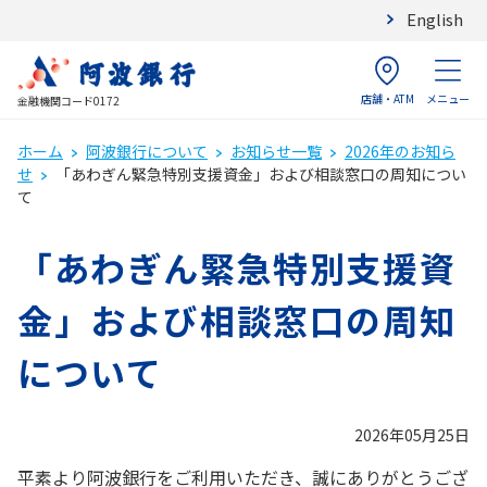
English
店舗・ATM
メニュー
金融機関コード0172
ホーム
阿波銀行について
お知らせ一覧
2026年のお知ら
せ
「あわぎん緊急特別支援資金」および相談窓口の周知につい
て
「あわぎん緊急特別支援資
金」および相談窓口の周知
について
2026年05月25日
平素より阿波銀行をご利用いただき、誠にありがとうござ