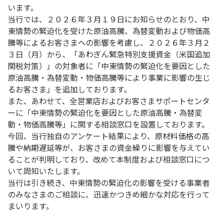
います。
当行では、２０２６年３月１９日にお知らせのとおり、中
東情勢の緊迫化を受けた原油高騰、為替変動および物価高
騰等によるお客さまへの影響を考慮し、２０２６年３月２
３日（月）から、「あわぎん緊急特別支援資金（米国追加
関税対策）」の対象者に「中東情勢の緊迫化を要因とした
原油高騰・為替変動・物価高騰等により事業に影響の生じ
るお客さま」を追加しております。
また、あわせて、全営業店およびお客さまサポートセンタ
ーに「中東情勢の緊迫化を要因とした原油高騰・為替変
動・物価高騰等」に関する相談窓口を設置しております。
今回、当行独自のアンケート結果により、原材料価格の高
騰や納期遅延等が、お客さまの資金繰りに影響を与えてい
ることが判明しており、改めて本制度および相談窓口につ
いて周知いたします。
当行は引き続き、中東情勢の緊迫化の影響を受ける事業者
のみなさまのご相談に、迅速かつきめ細かな対応を行って
まいります。