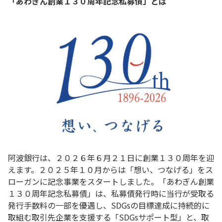
「あわぎん創業１３０周年記念私募債」とは
阿波銀行は、２０２６年６月２１日に創業１３０周年を迎
えます。２０２５年１０月からは「想い、つなげる」をス
ローガンに記念事業をスタートしました。「あわぎん創業
１３０周年記念私募債」は、私募債発行時に当行が受取る
発行手数料の一部を優遇し、SDGsの目標達成に持続的に
取組む取引先企業を支援する「SDGsサポート型」と、取