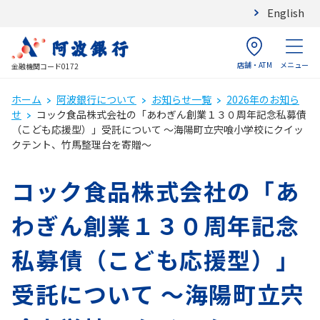
English
店舗・ATM
メニュー
金融機関コード0172
ホーム
阿波銀行について
お知らせ一覧
2026年のお知ら
せ
コック食品株式会社の「あわぎん創業１３０周年記念私募債
（こども応援型）」受託について ～海陽町立宍喰小学校にクイッ
クテント、竹馬整理台を寄贈～
コック食品株式会社の「あ
わぎん創業１３０周年記念
私募債（こども応援型）」
受託について ～海陽町立宍