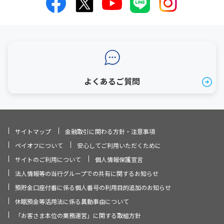
よくあるご質問
サイトマップ
金融取引に関わる方針・注意事項
ペイオフについて
安心してご利用いただくために
サイトのご利用について
個人情報保護宣言
法人情報等の当行グループでの共有に関するお知らせ
預貯金口座付番に係る個人番号の利用目的追加のお知らせ
休眠預金等活用法に係る異動事由について
「お客さま本位の業務運営」に関する取組方針