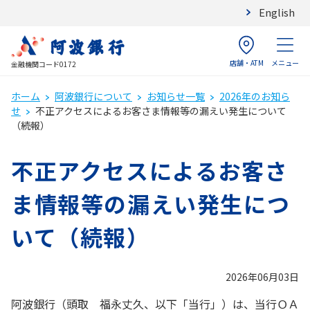
English
店舗・ATM
メニュー
金融機関コード0172
ホーム
阿波銀行について
お知らせ一覧
2026年のお知ら
せ
不正アクセスによるお客さま情報等の漏えい発生について
（続報）
不正アクセスによるお客さ
ま情報等の漏えい発生につ
いて（続報）
2026年06月03日
阿波銀行（頭取 福永丈久、以下「当行」）は、当行ＯＡ