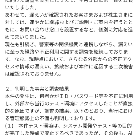
いたしました。
あわせて、漏えいが確認されたお客さまおよび株主さまに
対しては、速やかに謝罪およびご説明・ご案内を行うとと
もに、お問い合わせ窓口を設置するなど、個別に対応を進
めてまいりました。
現在も引続き、警察等の関係機関と連携しながら、漏えい
に至った経路や不正利用に関する調査を継続しておりま
す。なお、現時点において、さらなる外部からの不正アク
セスや情報の漏えい、拡散および本件に起因する二次被害
は確認されておりません。
２．判明した事実と調査結果
本件の発生は、何者かがＩＤ・パスワード等を不正に利用
し、外部から当行のテスト環境にアクセスしたことが直接
的な原因ですが、調査の結果、以下のとおり、当行におけ
る管理態勢上の不備も判明しております。
(１) 本件テスト環境は、システム開発やテスト等の目的
が完了した時点で廃止するべきであったが、その後も、AI