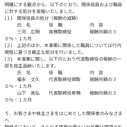
明確にする観点から、以下のとおり、関係役員および職員
に対する処分を実施いたしました。
(１) 関係役員の処分（報酬の減額）
氏 名 役 職 内 容
三河 広明 常務取締役 報酬月額の３
０％・１カ月
(２) 上記のほか、本事案に関係した職員については行内
規程に基づき厳正な処分を行いました。
(３) 本事案に関し、以下のとおり代表取締役の報酬の一
部を自主返納いたします。
氏 名 役 職 内 容
福永 丈久 代表取締役頭取 報酬月額の３
０％・１カ月
山下 真弘 代表取締役専務 報酬月額の３
０％・１カ月
５．お客さまや株主さまをはじめとした関係者のみなさま
へ
現時点において、さらなる情報の漏えいや拡散は確認され