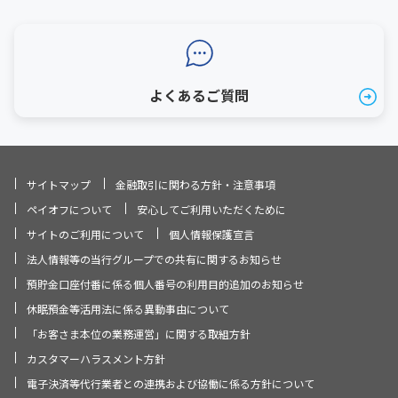
よくあるご質問
サイトマップ
金融取引に関わる方針・注意事項
ペイオフについて
安心してご利用いただくために
サイトのご利用について
個人情報保護宣言
法人情報等の当行グループでの共有に関するお知らせ
預貯金口座付番に係る個人番号の利用目的追加のお知らせ
休眠預金等活用法に係る異動事由について
「お客さま本位の業務運営」に関する取組方針
カスタマーハラスメント方針
電子決済等代行業者との連携および協働に係る方針について