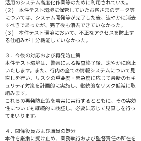
活用のシステム高度化作業等のために利用されていた。
(２) 本件テスト環境に保管していたお客さまのデータ等
については、システム開発等が完了した後、速やかに消去
すべきであったが、完了後も消去できていなかった。
(３) 本件テスト環境において、不正なアクセスを防止す
る仕組みが十分機能していなかった。
３．今後の対応および再発防止策
本件テスト環境は、警察による捜査終了後、速やかに廃止
いたします。また、行内の全ての情報システムについて見
直しを行い、リスクの重要度・緊急度に応じて最新のセキ
ュリティ対策を計画的に実施し、継続的なリスク低減に取
組みます。
これらの再発防止策を着実に実行するとともに、その実効
性についても継続的に検証し、必要に応じて見直しを行っ
てまいります。
４．関係役員および職員の処分
本件を厳粛に受け止め、業務執行および監督責任の所在を