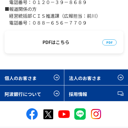
電話番号：０１２０－３９－８６８９
■報道関係の方
経営統括部ＣＩＳ推進課（広報担当：前川）
電話番号：０８８－６５６－７７０９
PDFはこちら
個人のお客さま
法人のお客さま
阿波銀行について
採用情報