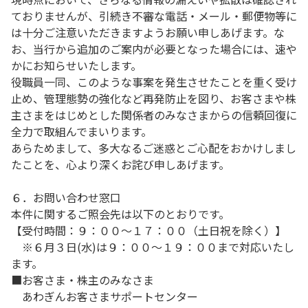
ておりませんが、引続き不審な電話・メール・郵便物等に
は十分ご注意いただきますようお願い申しあげます。な
お、当行から追加のご案内が必要となった場合には、速や
かにお知らせいたします。
役職員一同、このような事案を発生させたことを重く受け
止め、管理態勢の強化など再発防止を図り、お客さまや株
主さまをはじめとした関係者のみなさまからの信頼回復に
全力で取組んでまいります。
あらためまして、多大なるご迷惑とご心配をおかけしまし
たことを、心より深くお詫び申しあげます。
６．お問い合わせ窓口
本件に関するご照会先は以下のとおりです。
【受付時間：９：００～１７：００（土日祝を除く）】
※６月３日(水)は９：００～１９：００まで対応いたし
ます。
■お客さま・株主のみなさま
あわぎんお客さまサポートセンター