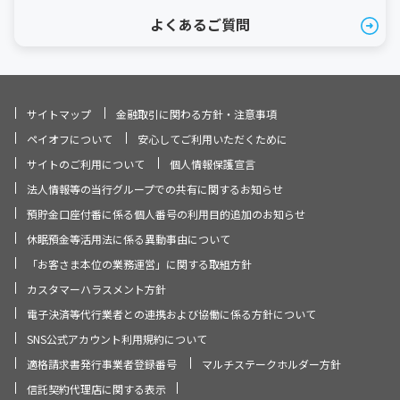
よくあるご質問
サイトマップ
金融取引に関わる方針・注意事項
ペイオフについて
安心してご利用いただくために
サイトのご利用について
個人情報保護宣言
法人情報等の当行グループでの共有に関するお知らせ
預貯金口座付番に係る個人番号の利用目的追加のお知らせ
休眠預金等活用法に係る異動事由について
「お客さま本位の業務運営」に関する取組方針
カスタマーハラスメント方針
電子決済等代行業者との連携および協働に係る方針について
SNS公式アカウント利用規約について
適格請求書発行事業者登録番号
マルチステークホルダー方針
信託契約代理店に関する表示