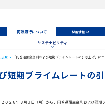
阿波銀行について
採用情報
サステナビリティ
知らせ
「円普通預金金利および短期プライムレートの引き上げ」につ
び短期プライムレートの引
、２０２６年８月３日（月）から、円普通預金金利および短期