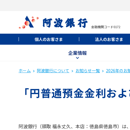
金融機関コード0172
個人のお客さま
法人のお客さま
企業情報
ホーム
阿波銀行について
お知らせ一覧
2026年のお
「円普通預金金利およ
阿波銀行（頭取 福永丈久、本店：徳島県徳島市）は