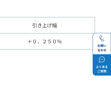
引き上げ幅
＋０．２５０％
お問い
合わせ
よくある
ご質問