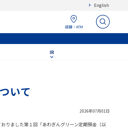
English
店舗・ATM
IR
ついて
2026年07月01日
ておりました第１回「あわぎんグリーン定期預金（以