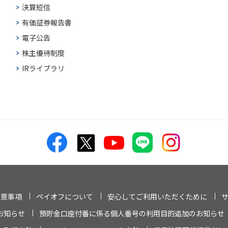
決算短信
有価証券報告書
電子公告
株主優待制度
IRライブラリ
注意事項
ペイオフについて
安心してご利用いただくために
お知らせ
預貯金口座付番に係る個人番号の利用目的追加のお知らせ