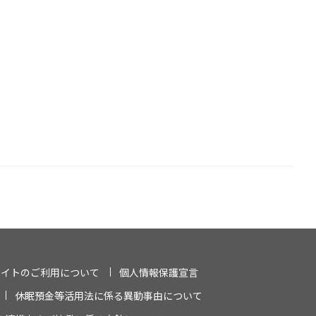
サイトのご利用について
個人情報保護宣言
休眠預金等活用法に係る異動事由について