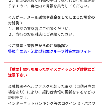
２．他の従業員が同様の手口で狙われる可能性があ
りますので、自社内で情報を共有してください。
＜
万が一、メール送信や送金をしてしまった場合の
対処例
＞
１．最寄の警察署にご相談ください。
２．当行のお取引店にご連絡ください。
＜
ご参考・警視庁からの注意喚起
＞
警視庁匿名・流動型犯罪グループ対策本部サイト
【重要】銀行を騙ったボイスフィッシング詐欺にご
注意下さい
金融機関やヘルプデスクを装った電話（自動音声の
場合あり）により、契約者情報の更新をするなどの
説明を受け、
インターネットバンキング等のログインID・パスワ