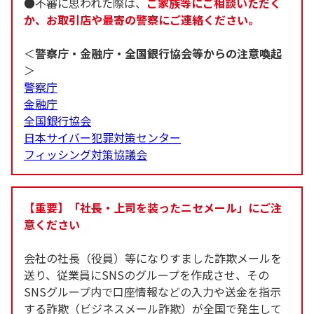
●不審に思われた際は、
ご家族等にご相談いただく
か、お取引店や最寄の警察にご連絡ください。
＜
警察庁・金融庁・全国銀行協会等からの注意喚起
＞
警察庁
金融庁
全国銀行協会
日本サイバー犯罪対策センター
フィッシング対策協議会
【重要】「社長・上司を装ったニセメール」にご注
意ください
会社の社長（役員）等になりすました詐欺メールを
送り、従業員にSNSのグループを作成させ、その
SNSグループ内で口座情報などの入力や送金を指示
する詐欺（ビジネスメール詐欺）が全国で発生して