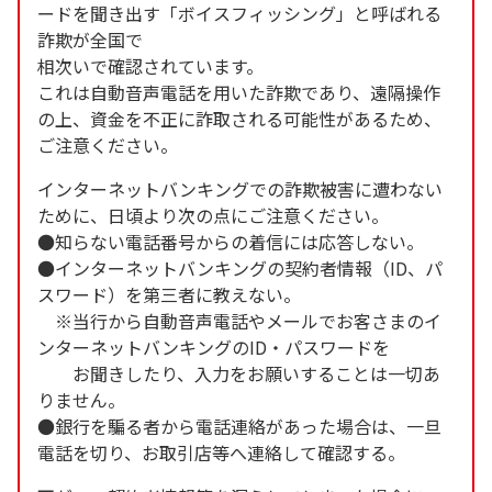
ードを聞き出す「ボイスフィッシング」と呼ばれる
詐欺が全国で
相次いで確認されています。
これは自動音声電話を用いた詐欺であり、遠隔操作
の上、資金を不正に詐取される可能性があるため、
ご注意ください。
インターネットバンキングでの詐欺被害に遭わない
ために、日頃より次の点にご注意ください。
●知らない電話番号からの着信には応答しない。
●インターネットバンキングの契約者情報（ID、パ
スワード）を第三者に教えない。
※当行から自動音声電話やメールでお客さまのイ
ンターネットバンキングのID・パスワードを
お聞きしたり、入力をお願いすることは一切あ
りません。
●銀行を騙る者から電話連絡があった場合は、一旦
電話を切り、お取引店等へ連絡して確認する。