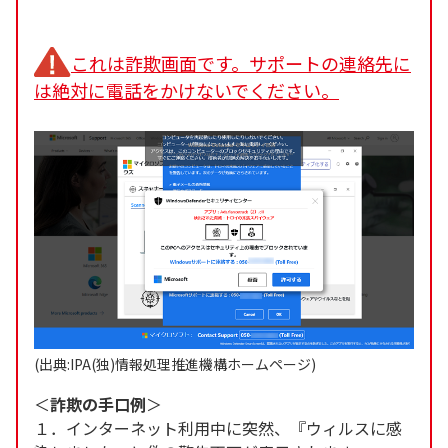
これは詐欺画面です。サポートの連絡先に
は絶対に電話をかけないでください。
(出典:IPA(独)情報処理推進機構ホームページ)
＜
詐欺の手口例
＞
１．インターネット利用中に突然、『ウィルスに感