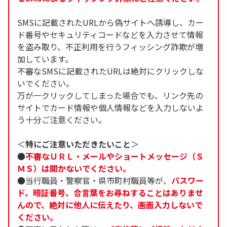
SMSに記載されたURLから偽サイトへ誘導し、カー
ド番号やセキュリティコードなどを入力させて情報
を盗み取り、不正利用を行うフィッシング詐欺が増
加しています。
不審なSMSに記載されたURLは絶対にクリックしな
いでください。
万が一クリックしてしまった場合でも、リンク先の
サイトでカード情報や個人情報などを入力しないよ
う十分ご注意ください。
＜
特にご注意いただきたいこと
＞
●
不審なＵＲＬ・メールやショートメッセージ（Ｓ
ＭＳ）は開かないでください。
●当行職員・警察官・県市町村職員等が、
パスワー
ド、暗証番号、合言葉をお尋ねすることはありませ
んので、絶対に他人に伝えたり、画面入力しないで
ください。