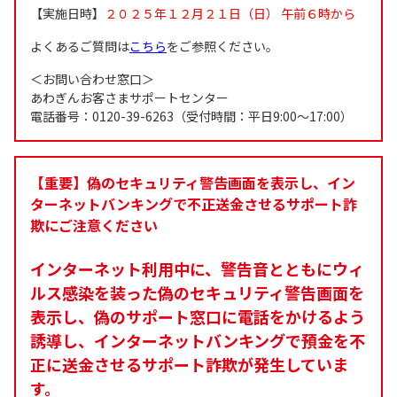
【実施日時】
２０２５年１２月２１日（日） 午前６時から
よくあるご質問は
こちら
をご参照ください。
＜お問い合わせ窓口＞
あわぎんお客さまサポートセンター
電話番号：0120-39-6263（受付時間：平日9:00～17:00）
【重要】偽のセキュリティ警告画面を表示し、イン
ターネットバンキングで不正送金させるサポート詐
欺にご注意ください
インターネット利用中に、警告音とともにウィ
ルス感染を装った偽のセキュリティ警告画面を
表示し、偽のサポート窓口に電話をかけるよう
誘導し、インターネットバンキングで預金を不
正に送金させるサポート詐欺が発生していま
す。