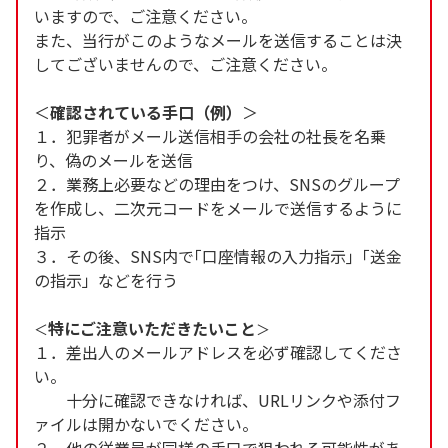
いますので、ご注意ください。
また、当行がこのようなメールを送信することは決
してございませんので、ご注意ください。
＜
確認されている手口（例）
＞
１．犯罪者がメール送信相手の会社の社長を名乗
り、偽のメールを送信
２．業務上必要などの理由をつけ、SNSのグループ
を作成し、二次元コードをメールで送信するように
指示
３．その後、SNS内で｢口座情報の入力指示｣「送金
の指示」などを行う
特にご注意いただきたいこと
＜
＞
１．差出人のメールアドレスを必ず確認してくださ
い。
十分に確認できなければ、URLリンクや添付フ
ァイルは開かないでください。