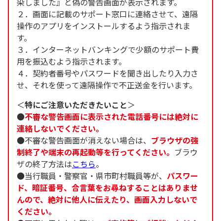
染しました』と偽の警告画面が表示されます。
２．画面に記載のサポート窓口に連絡させて、遠隔
操作のアプリをインストールするよう指示されま
す。
３．インターネットバンキングで少額のサポート費
用を振込むよう指示されます。
４．契約者番号やパスワードを聞き出したり入力さ
せ、それを使って遠隔操作で不正送金を行います。
＜
特にご注意いただきたいこと
＞
●
不審な警告画面に表示された電話番号には絶対に
連絡しないでください。
●不審な警告画面が消えない場合は、
ブラウザの強
制終了や端末の再起動等を行ってください。
ブラウ
ザの終了方法は
こちら
。
●当行職員・警察官・県市町村職員等が、
パスワー
ド、暗証番号、合言葉をお尋ねすることはありませ
んので、絶対に他人に伝えたり、画面入力しないで
ください。