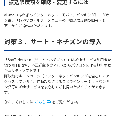
振込限度額を確認・変更するには
ai-mo（あわぎんインターネット・モバイルバンキング）ログオ
ン後、「各種変更・申込」メニューの「振込限度額の照会・変
更」からご操作いただけます。
対策３．サート・ネチズンの導入
「SaAT Netizen（サート・ネチズン）」はWebサービス利用者を
狙うMITB攻撃、不正送金やウィルスからパソコンを守る無料のセ
キュリティソフトです。
阿波銀行ホームページ（インターネットバンキングを含む）にア
クセスしている間、自動起動させることでインターネットバンキ
ング等のWebサービスを安心してご利用いただくことができま
す。
なお、くわしくは
こちら
をご覧ください。