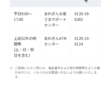
号
平日9:00～
あわぎんお客
0120-39-
17:00
さまサポート
6263
センター
上記以外の時
あわぎんATM
0120-10-
間帯
センター
6134
(土・日・祝
日を含む)
ご連絡いただく際には、電話番号および受付時間帯をよくお確
かめのうえ、くれぐれもお間違いのないようお願いいたしま
す。