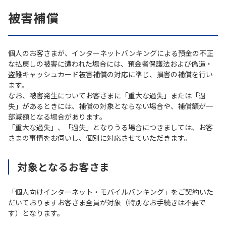
被害補償
個人のお客さまが、インターネットバンキングによる預金の不正
な払戻しの被害に遭われた場合には、預金者保護法および偽造・
盗難キャッシュカード被害補償の対応に準じ、損害の補償を行い
ます。
なお、被害発生についてお客さまに「重大な過失」または「過
失」があるときには、補償の対象とならない場合や、補償額が一
部減額となる場合があります。
「重大な過失」、「過失」となりうる場合につきましては、お客
さまの事情をお伺いし、個別に対応させていただきます。
対象となるお客さま
「個人向けインターネット・モバイルバンキング」をご契約いた
だいておりますお客さま全員が対象（特別なお手続きは不要で
す）となります。