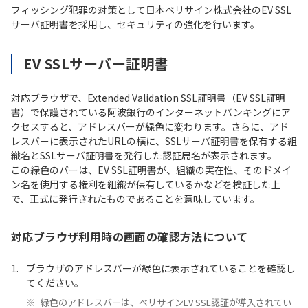
フィッシング犯罪の対策として日本ベリサイン株式会社のEV SSL
サーバ証明書を採用し、セキュリティの強化を行います。
EV SSLサーバー証明書
対応ブラウザで、Extended Validation SSL証明書（EV SSL証明
書）で保護されている阿波銀行のインターネットバンキングにア
クセスすると、アドレスバーが緑色に変わります。さらに、アド
レスバーに表示されたURLの横に、SSLサーバ証明書を保有する組
織名とSSLサーバ証明書を発行した認証局名が表示されます。
この緑色のバーは、EV SSL証明書が、組織の実在性、そのドメイ
ン名を使用する権利を組織が保有しているかなどを検証した上
で、正式に発行されたものであることを意味しています。
対応ブラウザ利用時の画面の確認方法について
ブラウザのアドレスバーが緑色に表示されていることを確認し
てください。
緑色のアドレスバーは、ベリサインEV SSL認証が導入されてい