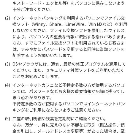
キスト・ワード・エクセル等）をパソコンに保存しないよう
十分ご注意ください。
(2)
インターネットバンキングを利用するパソコンでファイル交
換ソフト（Winny、Share、LimeWire、Win MXなど）を利用
しないでください。ファイル交換ソフトを悪用したウィルス
により、パソコン内の重要な情報が流出する恐れがあります。
なお、すでにファイル交換ソフトを利用されているお客さま
は、すみやかにパスワードを変更すると同時に当該ソフトを
削除するようお願いいたします。
(3)
OSやブラウザには、適宜、最新の修正プログラムを適用して
ください。また、セキュリティ対策ソフトをご利用いただく
ことをお勧めいたします。
(4)
インターネットカフェなど不特定多数の方が使用するパソコ
ンでは、パスワードなどお客様の重要情報が記録に残ってし
まう恐れがあります。
不特定多数の方が使用するパソコンではインターネットバン
キングをご利用にならないようご注意ください。
(5)
口座の取引明細や残高を定期的にご確認ください。
なお、万が一、身に覚えのない不審なお取引（振込操作、預
金の引出し、メールアドレスの変更等）があった場合は、至