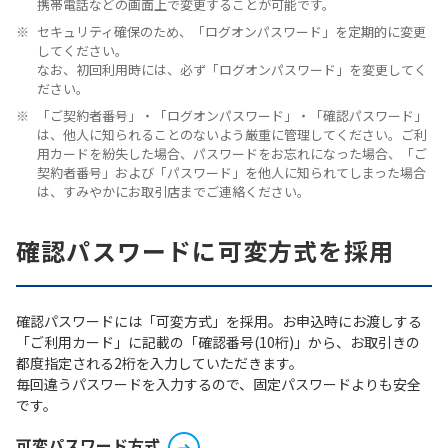
携帯電話などの画面上で変更することが可能です。
セキュリティ確保のため、「ログオンパスワード」を定期的に変更
してください。
なお、初回利用時には、必ず「ログオンパスワード」を変更してく
ださい。
「ご契約者番号」・「ログオンパスワード」・「確認パスワード」
は、他人に知られることのないよう厳重に管理してください。ご利
用カードを紛失した場合、パスワードをお忘れになった場合、「ご
契約者番号」および「パスワード」を他人に知られてしまった場合
は、すみやかにお取引店までご連絡ください。
確認パスワードに可変方式を採用
確認パスワードには「可変方式」を採用。お申込時にお渡しする
「ご利用カード」に記載の「確認番号(10桁)」から、お取引きの
都度指定される2桁を入力していただきます。
毎回違うパスワードを入力するので、固定パスワードよりも安全
です。
可変パスワード方式