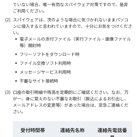
ていない場合、唯一有効なスパイウェア対策ですので、是非
ご利用ください。
(2)
スパイウェアは、次のような場合に気づかれないままパソコ
ンに侵入すると言われていますので、十分にお気をつけくださ
い。
電子メールの添付ファイル（実行ファイル・画像ファイル
等）開封時
フリーソフトをダウンロード時
ファイル交換ソフト利用時
メッセージサービス利用時
不審なサイト接続時
(3)
口座の取引明細や残高を定期的にご確認ください。なお、万
が一、身に覚えのない不審なお取引（振込によるお引出し、
メールアドレスの変更等）があった場合は、至急ご連絡くだ
さい。
受付時間帯
連絡先名称
連絡先電話番