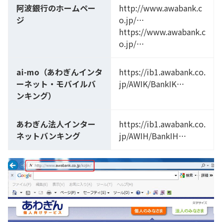
阿波銀行のホームペー
http://www.awabank.c
ジ
o.jp/…
https://www.awabank.c
o.jp/…
ai-mo（あわぎんインタ
https://ib1.awabank.co.
ーネット・モバイルバ
jp/AWIK/BankIK…
ンキング）
あわぎん法人インター
https://ib1.awabank.co.
ネットバンキング
jp/AWIH/BankIH…