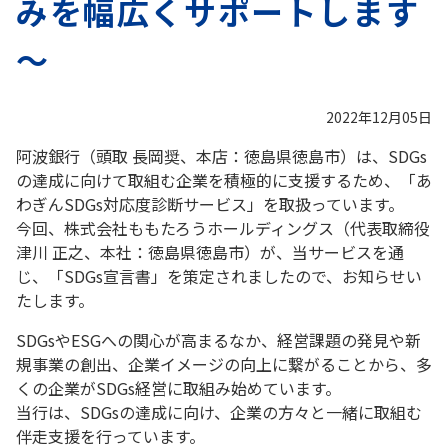
みを幅広くサポートします
～
2022年12月05日
阿波銀行（頭取 長岡奨、本店：徳島県徳島市）は、SDGs
の達成に向けて取組む企業を積極的に支援するため、「あ
わぎんSDGs対応度診断サービス」を取扱っています。
今回、株式会社ももたろうホールディングス（代表取締役
津川 正之、本社：徳島県徳島市）が、当サービスを通
じ、「SDGs宣言書」を策定されましたので、お知らせい
たします。
SDGsやESGへの関心が高まるなか、経営課題の発見や新
規事業の創出、企業イメージの向上に繋がることから、多
くの企業がSDGs経営に取組み始めています。
当行は、SDGsの達成に向け、企業の方々と一緒に取組む
伴走支援を行っています。