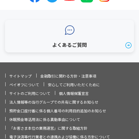
よくあるご質問
サイトマップ
金融取引に関わる方針・注意事項
ペイオフについて
安心してご利用いただくために
サイトのご利用について
個人情報保護宣言
法人情報等の当行グループでの共有に関するお知らせ
預貯金口座付番に係る個人番号の利用目的追加のお知らせ
休眠預金等活用法に係る異動事由について
「お客さま本位の業務運営」に関する取組方針
電子決済等代行業者との連携および協働に係る方針について