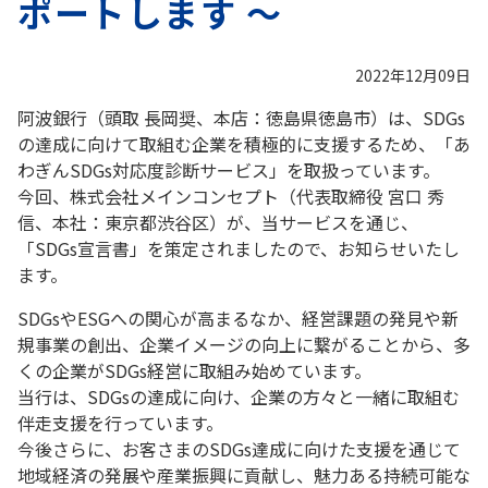
ポートします ～
2022年12月09日
阿波銀行（頭取 長岡奨、本店：徳島県徳島市）は、SDGs
の達成に向けて取組む企業を積極的に支援するため、「あ
わぎんSDGs対応度診断サービス」を取扱っています。
今回、株式会社メインコンセプト（代表取締役 宮口 秀
信、本社：東京都渋谷区）が、当サービスを通じ、
「SDGs宣言書」を策定されましたので、お知らせいたし
ます。
SDGsやESGへの関心が高まるなか、経営課題の発見や新
規事業の創出、企業イメージの向上に繋がることから、多
くの企業がSDGs経営に取組み始めています。
当行は、SDGsの達成に向け、企業の方々と一緒に取組む
伴走支援を行っています。
今後さらに、お客さまのSDGs達成に向けた支援を通じて
地域経済の発展や産業振興に貢献し、魅力ある持続可能な