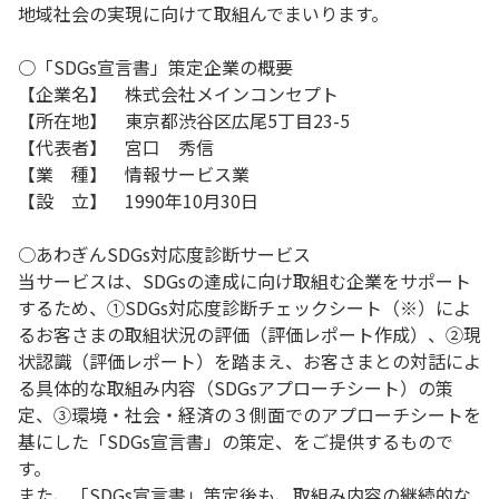
地域社会の実現に向けて取組んでまいります。
○「SDGs宣言書」策定企業の概要
【企業名】 株式会社メインコンセプト
【所在地】 東京都渋谷区広尾5丁目23-5
【代表者】 宮口 秀信
【業 種】 情報サービス業
【設 立】 1990年10月30日
○あわぎんSDGs対応度診断サービス
当サービスは、SDGsの達成に向け取組む企業をサポート
するため、①SDGs対応度診断チェックシート（※）によ
るお客さまの取組状況の評価（評価レポート作成）、②現
状認識（評価レポート）を踏まえ、お客さまとの対話によ
る具体的な取組み内容（SDGsアプローチシート）の策
定、③環境・社会・経済の３側面でのアプローチシートを
基にした「SDGs宣言書」の策定、をご提供するもので
す。
また、「SDGs宣言書」策定後も、取組み内容の継続的な