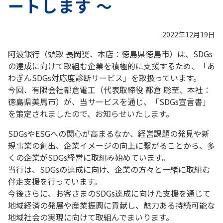
ートします ～
2022年12月19日
阿波銀行（頭取 長岡奨、本店：徳島県徳島市）は、SDGs
の達成に向けて取組む企業を積極的に支援するため、「あ
わぎんSDGs対応度診断サービス」を取扱っています。
今回、有限会社都倉電工（代表取締役 都倉 聡至、本社：
徳島県美馬市）が、当サービスを通じ、「SDGs宣言書」
を策定されましたので、お知らせいたします。
SDGsやESGへの関心が高まるなか、経営課題の発見や新
規事業の創出、企業イメージの向上に繋がることから、多
くの企業がSDGs経営に取組み始めています。
当行は、SDGsの達成に向け、企業の方々と一緒に取組む
伴走支援を行っています。
今後さらに、お客さまのSDGs達成に向けた支援を通じて
地域経済の発展や産業振興に貢献し、魅力ある持続可能な
地域社会の実現に向けて取組んでまいります。