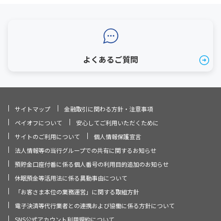
よくあるご質問
サイトマップ
金融取引に関わる方針・注意事項
ペイオフについて
安心してご利用いただくために
サイトのご利用について
個人情報保護宣言
法人情報等の当行グループでの共有に関するお知らせ
預貯金口座付番に係る個人番号の利用目的追加のお知らせ
休眠預金等活用法に係る異動事由について
「お客さま本位の業務運営」に関する取組方針
電子決済等代行業者との連携および協働に係る方針について
SNS公式アカウント利用規約について