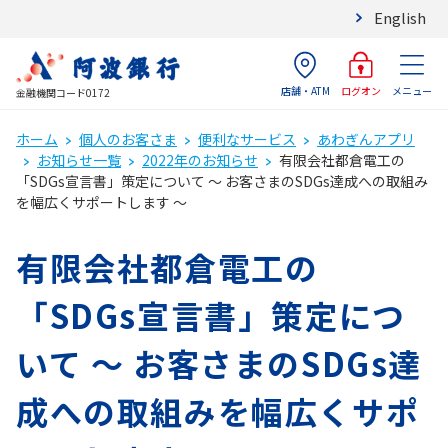
English
店舗・ATM
メニュー
ログオン
金融機関コード0172
ホーム
個人のお客さま
便利なサービス
あわぎんアプリ
お知らせ一覧
2022年のお知らせ
有限会社都倉電工の
「SDGs宣言書」策定について ～ お客さまのSDGs達成への取組み
を幅広くサポートします ～
有限会社都倉電工の
「SDGs宣言書」策定につ
いて ～ お客さまのSDGs達
成への取組みを幅広くサポ