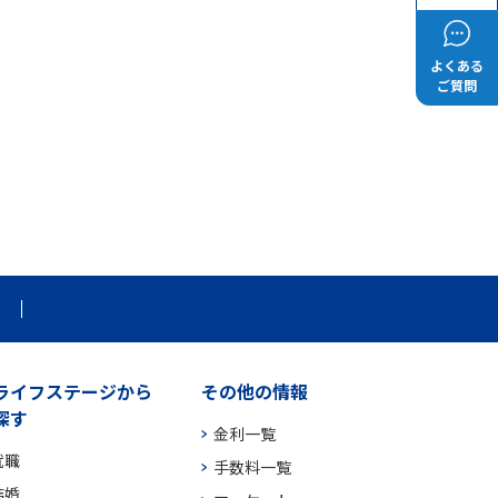
よくある
ご質問
ライフステージから
その他の情報
探す
金利一覧
就職
手数料一覧
結婚