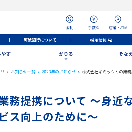
金利
手数料
店舗・ATM
阿波銀行について
採用情報
ふやす
かりる
そな
プリ
お知らせ一覧
2023年のお知らせ
株式会社ギミックとの業務
業務提携について ～身近
ビス向上のために～