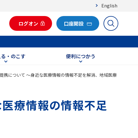
English
ログオン
口座開設
える・のこす
便利につかう
提携について ～身近な医療情報の情報不足を解消、地域医療
な医療情報の情報不足