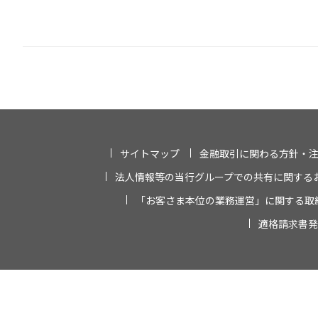
サイトマップ
金融取引に関わる方針・
法人情報等の当行グループでの共有に関する
「お客さま本位の業務運営」に関する取
適格請求書発