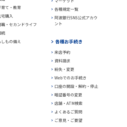
マーケット
子育て・教育
各種規定一覧
住宅購入
阿波銀行SNS公式アカウ
ント
退職・セカンドライフ
相続
各種お手続き
もしもの備え
来店予約
資料請求
紛失・変更
Webでのお手続き
口座の開設・解約・停止
暗証番号の変更
店舗・ATM検索
よくあるご質問
ご意見・ご要望