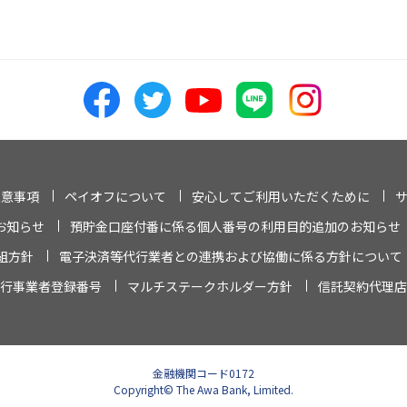
注意事項
ペイオフについて
安心してご利用いただくために
お知らせ
預貯金口座付番に係る個人番号の利用目的追加のお知らせ
組方針
電子決済等代行業者との連携および協働に係る方針について
行事業者登録番号
マルチステークホルダー方針
信託契約代理店
金融機関コード0172
Copyright© The Awa Bank, Limited.