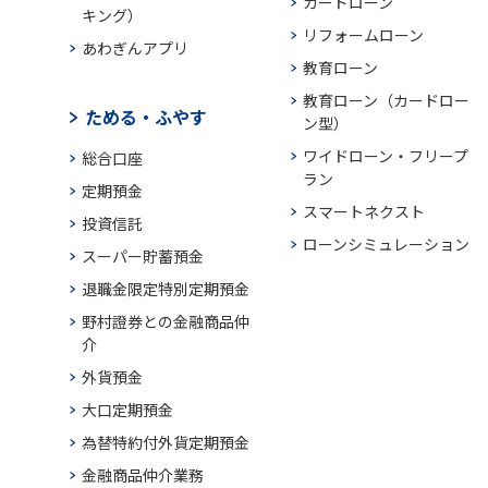
カードローン
キング）
リフォームローン
あわぎんアプリ
教育ローン
教育ローン（カードロー
ためる・ふやす
ン型）
ワイドローン・フリープ
総合口座
ラン
定期預金
スマートネクスト
投資信託
ローンシミュレーション
スーパー貯蓄預金
退職金限定特別定期預金
野村證券との金融商品仲
介
外貨預金
大口定期預金
為替特約付外貨定期預金
金融商品仲介業務