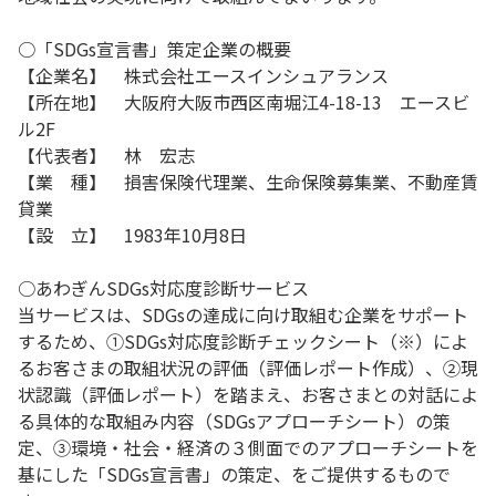
○「SDGs宣言書」策定企業の概要
【企業名】 株式会社エースインシュアランス
【所在地】 大阪府大阪市西区南堀江4-18-13 エースビ
ル2F
【代表者】 林 宏志
【業 種】 損害保険代理業、生命保険募集業、不動産賃
貸業
【設 立】 1983年10月8日
○あわぎんSDGs対応度診断サービス
当サービスは、SDGsの達成に向け取組む企業をサポート
するため、①SDGs対応度診断チェックシート（※）によ
るお客さまの取組状況の評価（評価レポート作成）、②現
状認識（評価レポート）を踏まえ、お客さまとの対話によ
る具体的な取組み内容（SDGsアプローチシート）の策
定、③環境・社会・経済の３側面でのアプローチシートを
基にした「SDGs宣言書」の策定、をご提供するもので