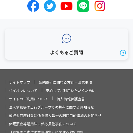
よくあるご質問
サイトマップ
金融取引に関わる方針・注意事項
ペイオフについて
安心してご利用いただくために
サイトのご利用について
個人情報保護宣言
法人情報等の当行グループでの共有に関するお知らせ
預貯金口座付番に係る個人番号の利用目的追加のお知らせ
休眠預金等活用法に係る異動事由について
「お客さま本位の業務運営」に関する取組方針