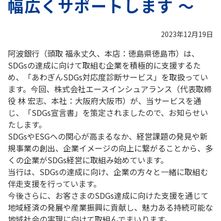
幅広くサポートします ～
2023年12月19日
阿波銀行（頭取 福永丈久、本店：徳島県徳島市）は、
SDGsの達成に向けて取組む企業を積極的に支援するた
め、「あわぎんSDGs対応度診断サービス」を取扱ってい
ます。今回、株式会社エースインシュアランス（代表取締
役 林 宏志、本社：大阪府大阪市）が、当サービスを通
じ、「SDGs宣言書」を策定されましたので、お知らせい
たします。
SDGsやESGへの関心が高まるなか、経営課題の発見や新
規事業の創出、企業イメージの向上に繋がることから、多
くの企業がSDGs経営に取組み始めています。
当行は、SDGsの達成に向け、企業の方々と一緒に取組む
伴走支援を行っています。
今後さらに、お客さまのSDGs達成に向けた支援を通じて
地域経済の発展や産業振興に貢献し、魅力ある持続可能な
地域社会の実現に向けて取組んでまいります。