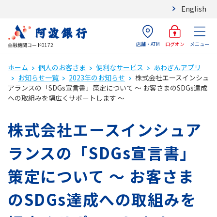
English
店舗・ATM
メニュー
ログオン
金融機関コード0172
ホーム
個人のお客さま
便利なサービス
あわぎんアプリ
お知らせ一覧
2023年のお知らせ
株式会社エースインシュ
アランスの「SDGs宣言書」策定について ～ お客さまのSDGs達成
への取組みを幅広くサポートします ～
株式会社エースインシュア
ランスの「SDGs宣言書」
策定について ～ お客さま
のSDGs達成への取組みを