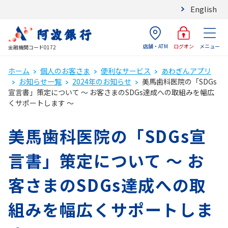
English
店舗・ATM
メニュー
ログオン
金融機関コード0172
ホーム
個人のお客さま
便利なサービス
あわぎんアプリ
お知らせ一覧
2024年のお知らせ
美馬歯科医院の「SDGs
宣言書」策定について ～ お客さまのSDGs達成への取組みを幅広
くサポートします ～
美馬歯科医院の「SDGs宣
言書」策定について ～ お
客さまのSDGs達成への取
組みを幅広くサポートしま