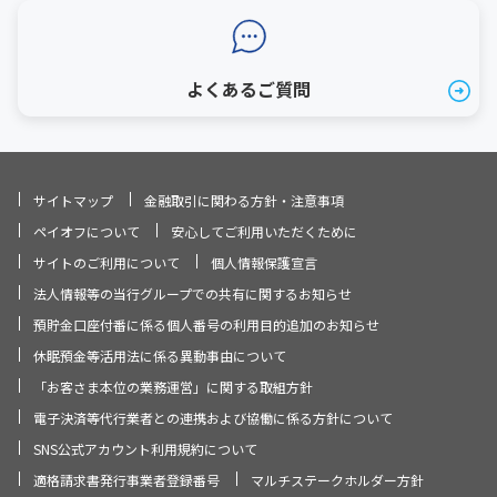
よくあるご質問
サイトマップ
金融取引に関わる方針・注意事項
ペイオフについて
安心してご利用いただくために
サイトのご利用について
個人情報保護宣言
法人情報等の当行グループでの共有に関するお知らせ
預貯金口座付番に係る個人番号の利用目的追加のお知らせ
休眠預金等活用法に係る異動事由について
「お客さま本位の業務運営」に関する取組方針
電子決済等代行業者との連携および協働に係る方針について
SNS公式アカウント利用規約について
適格請求書発行事業者登録番号
マルチステークホルダー方針