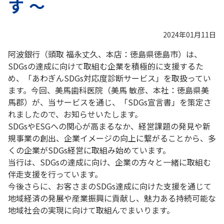
す ～
2024年01月11日
阿波銀行（頭取 福永丈久、本店：徳島県徳島市）は、
SDGsの達成に向けて取組む企業を積極的に支援するた
め、「あわぎんSDGs対応度診断サービス」を取扱ってい
ます。今回、美馬歯科医院（美馬 敏彦、本社：徳島県美
馬郡）が、当サービスを通じ、「SDGs宣言書」を策定さ
れましたので、お知らせいたします。
SDGsやESGへの関心が高まるなか、経営課題の発見や新
規事業の創出、企業イメージの向上に繋がることから、多
くの企業がSDGs経営に取組み始めています。
当行は、SDGsの達成に向け、企業の方々と一緒に取組む
伴走支援を行っています。
今後さらに、お客さまのSDGs達成に向けた支援を通じて
地域経済の発展や産業振興に貢献し、魅力ある持続可能な
地域社会の実現に向けて取組んでまいります。