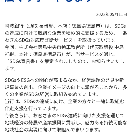
2022年05月11日
阿波銀行（頭取 長岡奨、本店：徳島県徳島市）は、SDGs
の達成に向けて取組む企業を積極的に支援するため、「あ
わぎんSDGs対応度診断サービス」を取扱っています。
今回、株式会社徳島中央自動車教習所（代表取締役 中島
祥継、本社：徳島県徳島市）が、当サービスを通じ、
「SDGs宣言書」を策定されましたので、お知らせいたし
ます。
SDGsやESGへの関心が高まるなか、経営課題の発見や新
規事業の創出、企業イメージの向上に繋がることから、多
くの企業がSDGs経営に取組み始めています。
当行は、SDGsの達成に向け、企業の方々と一緒に取組む
伴走支援を行っています。
今後さらに、お客さまのSDGs達成に向けた支援を通じて
地域経済の発展や産業振興に貢献し、魅力ある持続可能な
地域社会の実現に向けて取組んでまいります。