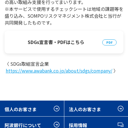
の高い取組み支援を行ってまいります。
※本サービスで使用するチェックシートは地域の課題等を
盛り込み、SOMPOリスクマネジメント株式会社と当行が
共同開発したものです。
SDGs宣言書・PDFはこちら
〈 SDGs取組宣言企業
https://www.awabank.co.jp/about/sdgs/company/
〉
個人のお客さま
法人のお客さま
阿波銀行について
採用情報