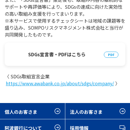
サポートや再評価等により、SDGsの達成に向けた実効性
の高い取組み支援を行ってまいります。
※本サービスで使用するチェックシートは地域の課題等を
盛り込み、SOMPOリスクマネジメント株式会社と当行が
共同開発したものです。
SDGs宣言書・PDFはこちら
〈 SDGs取組宣言企業
https://www.awabank.co.jp/about/sdgs/company/
〉
個人のお客さま
法人のお客さま
阿波銀行について
採用情報