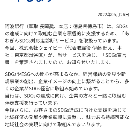
2022年05月26日
阿波銀行（頭取 長岡奨、本店：徳島県徳島市）は、SDGs
の達成に向けて取組む企業を積極的に支援するため、「あ
わぎんSDGs対応度診断サービス」を取扱っています。
今回、株式会社ウェイビー（代表取締役 伊藤 健太、本
社：東京都渋谷区）が、当サービスを通じ、「SDGs宣言
書」を策定されましたので、お知らせいたします。
SDGsやESGへの関心が高まるなか、経営課題の発見や新
規事業の創出、企業イメージの向上に繋がることから、多
くの企業がSDGs経営に取組み始めています。
当行は、SDGsの達成に向け、企業の方々と一緒に取組む
伴走支援を行っています。
今後さらに、お客さまのSDGs達成に向けた支援を通じて
地域経済の発展や産業振興に貢献し、魅力ある持続可能な
地域社会の実現に向けて取組んでまいります。