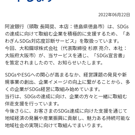
2022年06月22日
阿波銀行（頭取 長岡奨、本店：徳島県徳島市）は、SDGs
の達成に向けて取組む企業を積極的に支援するため、「あ
わぎんSDGs対応度診断サービス」を取扱っています。
今回、大和鋼球株式会社（代表取締役 杉原 亮介、本社：
大阪府大阪市）が、当サービスを通じ、「SDGs宣言書」
を策定されましたので、お知らせいたします。
SDGsやESGへの関心が高まるなか、経営課題の発見や新
規事業の創出、企業イメージの向上に繋がることから、多
くの企業がSDGs経営に取組み始めています。
当行は、SDGsの達成に向け、企業の方々と一緒に取組む
伴走支援を行っています。
今後さらに、お客さまのSDGs達成に向けた支援を通じて
地域経済の発展や産業振興に貢献し、魅力ある持続可能な
地域社会の実現に向けて取組んでまいります。