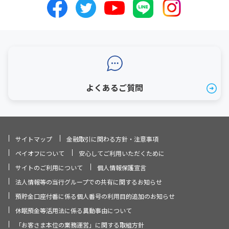
よくあるご質問
サイトマップ
金融取引に関わる方針・注意事項
ペイオフについて
安心してご利用いただくために
サイトのご利用について
個人情報保護宣言
法人情報等の当行グループでの共有に関するお知らせ
預貯金口座付番に係る個人番号の利用目的追加のお知らせ
休眠預金等活用法に係る異動事由について
「お客さま本位の業務運営」に関する取組方針