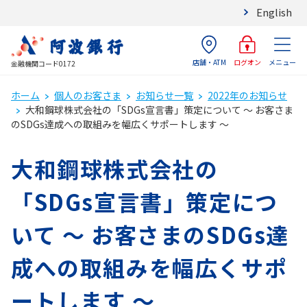
English
店舗・ATM
メニュー
ログオン
金融機関コード0172
ホーム
個人のお客さま
お知らせ一覧
2022年のお知らせ
大和鋼球株式会社の「SDGs宣言書」策定について ～ お客さま
のSDGs達成への取組みを幅広くサポートします ～
大和鋼球株式会社の
「SDGs宣言書」策定につ
いて ～ お客さまのSDGs達
成への取組みを幅広くサポ
ートします ～