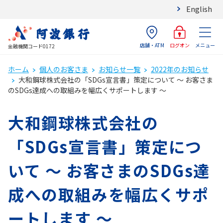
English
店舗・ATM
メニュー
ログオン
金融機関コード0172
ホーム
個人のお客さま
お知らせ一覧
2022年のお知らせ
大和鋼球株式会社の「SDGs宣言書」策定について ～ お客さま
のSDGs達成への取組みを幅広くサポートします ～
大和鋼球株式会社の
「SDGs宣言書」策定につ
いて ～ お客さまのSDGs達
成への取組みを幅広くサポ
ートします ～