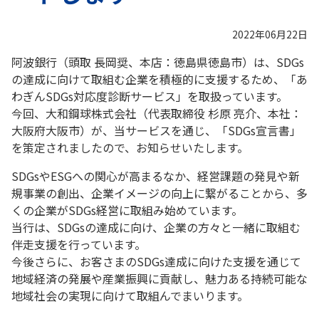
2022年06月22日
阿波銀行（頭取 長岡奨、本店：徳島県徳島市）は、SDGs
の達成に向けて取組む企業を積極的に支援するため、「あ
わぎんSDGs対応度診断サービス」を取扱っています。
今回、大和鋼球株式会社（代表取締役 杉原 亮介、本社：
大阪府大阪市）が、当サービスを通じ、「SDGs宣言書」
を策定されましたので、お知らせいたします。
SDGsやESGへの関心が高まるなか、経営課題の発見や新
規事業の創出、企業イメージの向上に繋がることから、多
くの企業がSDGs経営に取組み始めています。
当行は、SDGsの達成に向け、企業の方々と一緒に取組む
伴走支援を行っています。
今後さらに、お客さまのSDGs達成に向けた支援を通じて
地域経済の発展や産業振興に貢献し、魅力ある持続可能な
地域社会の実現に向けて取組んでまいります。