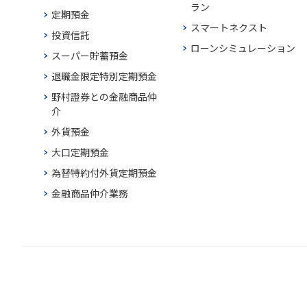
ラン
定期預金
スマートネクスト
投資信託
ローンシミュレーション
スーパー貯蓄預金
退職金限定特別定期預金
野村證券との金融商品仲
介
外貨預金
大口定期預金
為替特約付外貨定期預金
金融商品仲介業務