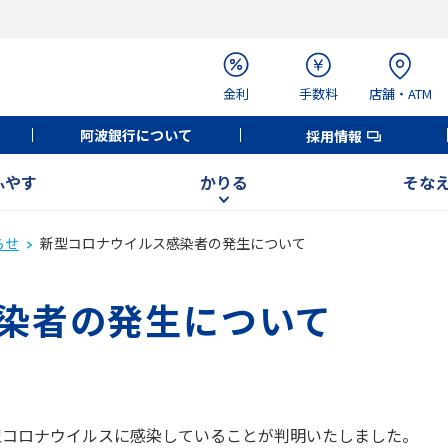
金利
手数料
店舗・ATM
阿波銀行について
採用情報
ふやす
かりる
そな
らせ
新型コロナウイルス感染者の発生について
染者の発生について
型コロナウイルスに感染していることが判明いたしました。