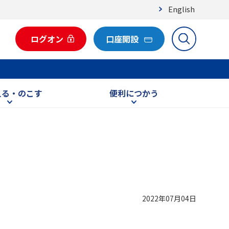
English
ログオン
口座開設
える・のこす
便利につかう
2022年07月04日