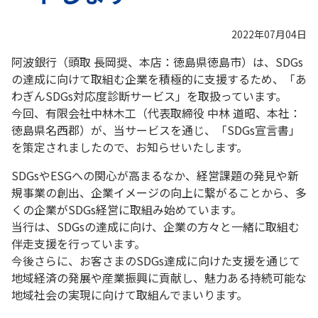
2022年07月04日
阿波銀行（頭取 長岡奨、本店：徳島県徳島市）は、SDGs
の達成に向けて取組む企業を積極的に支援するため、「あ
わぎんSDGs対応度診断サービス」を取扱っています。
今回、有限会社中林木工（代表取締役 中林 道昭、本社：
徳島県名西郡）が、当サービスを通じ、「SDGs宣言書」
を策定されましたので、お知らせいたします。
SDGsやESGへの関心が高まるなか、経営課題の発見や新
規事業の創出、企業イメージの向上に繋がることから、多
くの企業がSDGs経営に取組み始めています。
当行は、SDGsの達成に向け、企業の方々と一緒に取組む
伴走支援を行っています。
今後さらに、お客さまのSDGs達成に向けた支援を通じて
地域経済の発展や産業振興に貢献し、魅力ある持続可能な
地域社会の実現に向けて取組んでまいります。