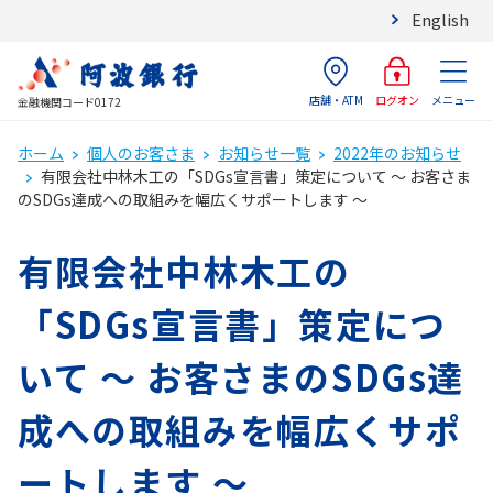
English
店舗・ATM
メニュー
ログオン
金融機関コード0172
ホーム
個人のお客さま
お知らせ一覧
2022年のお知らせ
有限会社中林木工の「SDGs宣言書」策定について ～ お客さま
のSDGs達成への取組みを幅広くサポートします ～
有限会社中林木工の
「SDGs宣言書」策定につ
いて ～ お客さまのSDGs達
成への取組みを幅広くサポ
ートします ～