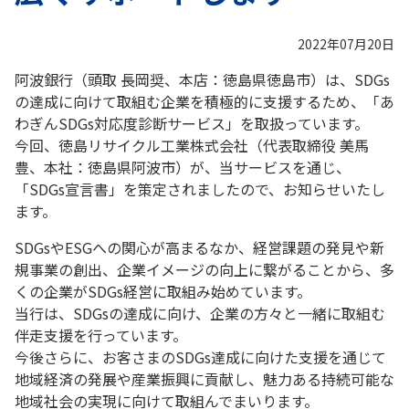
2022年07月20日
阿波銀行（頭取 長岡奨、本店：徳島県徳島市）は、SDGs
の達成に向けて取組む企業を積極的に支援するため、「あ
わぎんSDGs対応度診断サービス」を取扱っています。
今回、徳島リサイクル工業株式会社（代表取締役 美馬
豊、本社：徳島県阿波市）が、当サービスを通じ、
「SDGs宣言書」を策定されましたので、お知らせいたし
ます。
SDGsやESGへの関心が高まるなか、経営課題の発見や新
規事業の創出、企業イメージの向上に繋がることから、多
くの企業がSDGs経営に取組み始めています。
当行は、SDGsの達成に向け、企業の方々と一緒に取組む
伴走支援を行っています。
今後さらに、お客さまのSDGs達成に向けた支援を通じて
地域経済の発展や産業振興に貢献し、魅力ある持続可能な
地域社会の実現に向けて取組んでまいります。