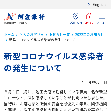
English
店舗・ATM
メニュー
ログオン
金融機関コード0172
ホーム
個人のお客さま
お知らせ一覧
2022年のお知らせ
新型コロナウイルス感染者の発生について
新型コロナウイルス感染者
の発生について
2022年08月02日
８月１日（月）、池田支店で勤務している職員１名が新型
コロナウイルスに感染していることが判明いたしました。
当行は、お客さまと職員の安全を最優先に考え、関係機関
と連携し、以下の感染拡大抑制に向けた取組みを実施して