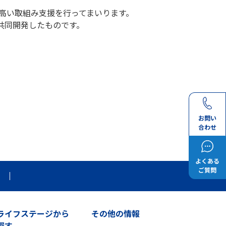
の高い取組み支援を行ってまいります。
共同開発したものです。
お問い
合わせ
よくある
ご質問
ライフステージから
その他の情報
探す