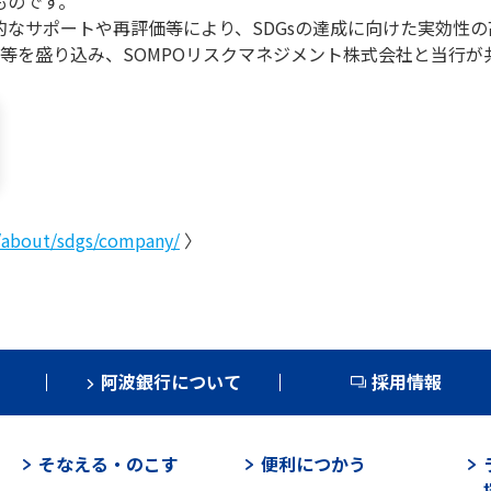
ものです。
的なサポートや再評価等により、SDGsの達成に向けた実効性
等を盛り込み、SOMPOリスクマネジメント株式会社と当行が
/about/sdgs/company/
〉
阿波銀行について
採用情報
そなえる・のこす
便利につかう