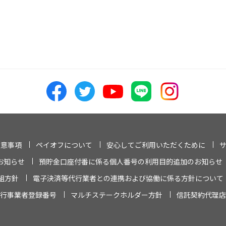
注意事項
ペイオフについて
安心してご利用いただくために
お知らせ
預貯金口座付番に係る個人番号の利用目的追加のお知らせ
組方針
電子決済等代行業者との連携および協働に係る方針について
行事業者登録番号
マルチステークホルダー方針
信託契約代理店