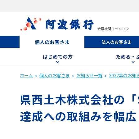
金融機関コード0172
個人のお客さま
法人のお客さま
はじめての方
ためる・
ホーム
個人のお客さま
お知らせ一覧
2022年のお知
県西土木株式会社の「S
達成への取組みを幅広