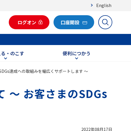
English
ログオン
口座開設
える・のこす
便利につかう
SDGs達成への取組みを幅広くサポートします ～
 ～ お客さまのSDGs
2022年08月17日