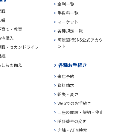
金利一覧
就職
手数料一覧
結婚
マーケット
子育て・教育
各種規定一覧
住宅購入
阿波銀行SNS公式アカウ
ント
退職・セカンドライフ
相続
各種お手続き
もしもの備え
来店予約
資料請求
紛失・変更
Webでのお手続き
口座の開設・解約・停止
暗証番号の変更
店舗・ATM検索