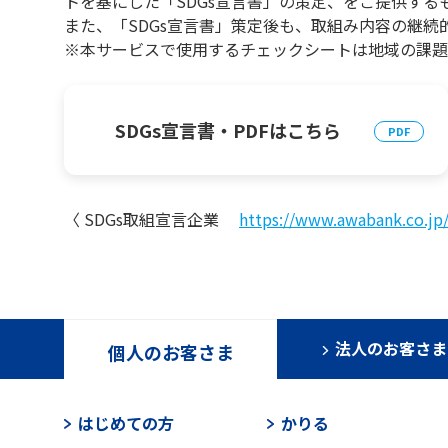
トを基にした「SDGs宣言書」の策定、をご提供する
また、「SDGs宣言書」策定後も、取組み内容の継続
※本サービスで使用するチェックシートは地域の課題
SDGs宣言書・PDFはこちら
〈 SDGs取組宣言企業
https://www.awabank.co.jp
法人のお客さま
個人のお客さま
はじめての方
かりる