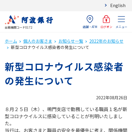
English
店舗・ATM
メニュー
ログオン
金融機関コード0172
ホーム
個人のお客さま
お知らせ一覧
2022年のお知らせ
新型コロナウイルス感染者の発生について
新型コロナウイルス感染者
の発生について
2022年08月26日
８月２５日（木）、鳴門支店で勤務している職員１名が新
型コロナウイルスに感染していることが判明いたしまし
た。
当行は、お客さまと職員の安全を最優先に考え、関係機関