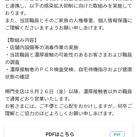
と連携し、以下の感染拡大抑制に向けた取組みを実施して
おります。
また、当該職員とそのご家族の人権尊重、個人情報保護に
ご理解くださいますようお願い申しあげます。
【取組み内容】
・店舗内設備等の消毒作業の実施
・当該職員と濃厚接触の可能性のあるお客さまおよび職員
の調査
・濃厚接触者のＰＣＲ検査受検、自宅待機指示および健康
状態の確認
鳴門支店は８月２６日（金）以降、濃厚接触者以外の職員
で通常どおり営業いたします。
お客さまには、ご不便とご心配をおかけしますが、何卒ご
理解とご協力のほどよろしくお願い申しあげます。
PDFはこちら