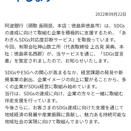
2022年09月22日
阿波銀行（頭取 長岡奨、本店：徳島県徳島市）は、SDGs
の達成に向けて取組む企業を積極的に支援するため、「あ
わぎんSDGs対応度診断サービス」を取扱っています。
今回、有限会社神山鉄工所（代表取締役 上古見 英典、本
社：徳島県名西郡）が、当サービスを通じ、「SDGs宣言
書」を策定されましたので、お知らせいたします。
SDGsやESGへの関心が高まるなか、経営課題の発見や新
規事業の創出、企業イメージの向上に繋がることから、多
くの企業がSDGs経営に取組み始めています。
当行は、SDGsの達成に向け、企業の方々と一緒に取組む
伴走支援を行っています。
今後さらに、お客さまのSDGs達成に向けた支援を通じて
地域経済の発展や産業振興に貢献し、魅力ある持続可能な
地域社会の実現に向けて取組んでまいります。