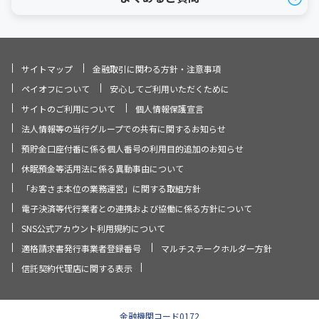
サイトマップ
金融取引に関わる方針・注意事項
ペイオフについて
安心してご利用いただくために
サイトのご利用について
個人情報保護宣言
法人情報等の当行グループでの共有に関するお知らせ
預貯金口座付番に係る個人番号の利用目的追加のお知らせ
休眠預金等活用法に係る異動事由について
「お客さま本位の業務運営」に関する取組方針
電子決済等代行業者との連携および協働に係る方針について
SNS公式アカウント利用規約について
適格請求書発行事業者登録番号
マルチステークホルダー方針
信託契約代理店に関する表示
金融機関コード0172