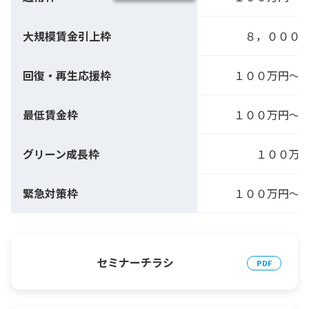
大規模賃金引上枠
８，０００
回復・再生応援枠
１００万円～
最低賃金枠
１００万円～
グリーン成長枠
１００万
緊急対策枠
１００万円～
セミナーチラシ