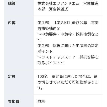
講師
株式会社エフアンドエム 営業推進
本部 河合幹雄氏
内容
第１部 【第８回】最終公募 事業
再構築補助金
～申請要件・申請枠・採択事例など
～
第２部 採択に向けた申請書の策定
ポイント
～ラストチャンス！？ 採択を勝ち
取るポイント～
定員
100名 ※定員に達した場合は、締
め切らせていただく可能性がありま
す。
参加費
無料