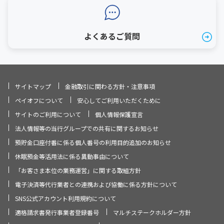
よくあるご質問
サイトマップ
金融取引に関わる方針・注意事項
ペイオフについて
安心してご利用いただくために
サイトのご利用について
個人情報保護宣言
法人情報等の当行グループでの共有に関するお知らせ
預貯金口座付番に係る個人番号の利用目的追加のお知らせ
休眠預金等活用法に係る異動事由について
「お客さま本位の業務運営」に関する取組方針
電子決済等代行業者との連携および協働に係る方針について
SNS公式アカウント利用規約について
適格請求書発行事業者登録番号
マルチステークホルダー方針