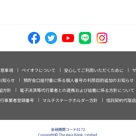
注意事項
ペイオフについて
安心してご利用いただくために
お知らせ
預貯金口座付番に係る個人番号の利用目的追加のお知らせ
組方針
電子決済等代行業者との連携および協働に係る方針について
行事業者登録番号
マルチステークホルダー方針
信託契約代理店
金融機関コード0172
Copyright© The Awa Bank, Limited.