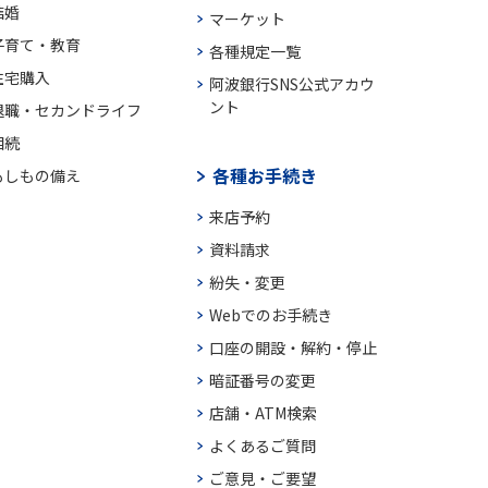
結婚
マーケット
子育て・教育
各種規定一覧
住宅購入
阿波銀行SNS公式アカウ
ント
退職・セカンドライフ
相続
各種お手続き
もしもの備え
来店予約
資料請求
紛失・変更
Webでのお手続き
口座の開設・解約・停止
暗証番号の変更
店舗・ATM検索
よくあるご質問
ご意見・ご要望