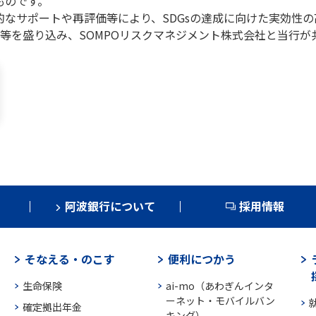
ものです。
的なサポートや再評価等により、SDGsの達成に向けた実効性
等を盛り込み、SOMPOリスクマネジメント株式会社と当行が
阿波銀行について
採用情報
そなえる・のこす
便利につかう
生命保険
ai-mo（あわぎんインタ
ーネット・モバイルバン
確定拠出年金
キング）