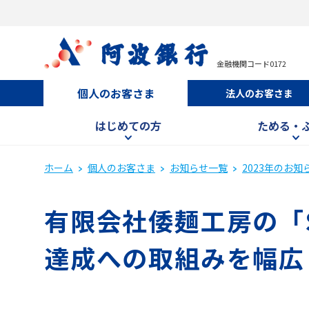
金融機関コード0172
個人のお客さま
法人のお客さま
はじめての方
ためる・
ホーム
個人のお客さま
お知らせ一覧
2023年のお知
有限会社倭麺工房の「S
達成への取組みを幅広