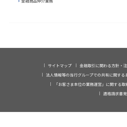
金融商品仲介業務
サイトマップ
金融取引に関わる方針・
法人情報等の当行グループでの共有に関する
「お客さま本位の業務運営」に関する取
適格請求書発