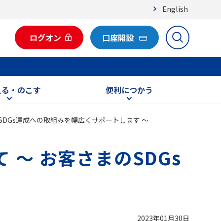
English
ログオン
口座開設
える・のこす
便利につかう
SDGs達成への取組みを幅広くサポートします ～
 ～ お客さまのSDGs
2023年01月30日