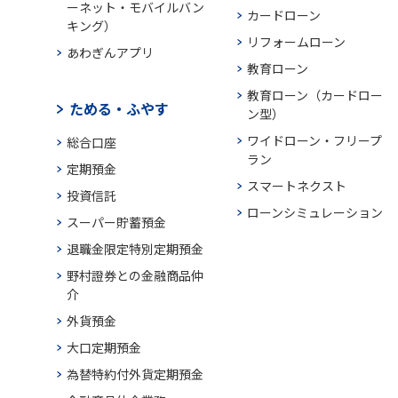
ーネット・モバイルバン
カードローン
キング）
リフォームローン
あわぎんアプリ
教育ローン
教育ローン（カードロー
ためる・ふやす
ン型）
ワイドローン・フリープ
総合口座
ラン
定期預金
スマートネクスト
投資信託
ローンシミュレーション
スーパー貯蓄預金
退職金限定特別定期預金
野村證券との金融商品仲
介
外貨預金
大口定期預金
為替特約付外貨定期預金