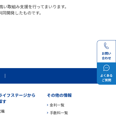
の高い取組み支援を行ってまいります。
共同開発したものです。
お問い
合わせ
よくある
ご質問
ライフステージから
その他の情報
探す
金利一覧
就職
手数料一覧