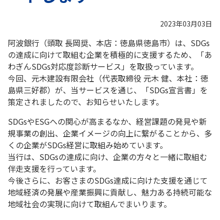
2023年03月03日
阿波銀行（頭取 長岡奨、本店：徳島県徳島市）は、SDGs
の達成に向けて取組む企業を積極的に支援するため、「あ
わぎんSDGs対応度診断サービス」を取扱っています。
今回、元木建設有限会社（代表取締役 元木 健、本社：徳
島県三好郡）が、当サービスを通じ、「SDGs宣言書」を
策定されましたので、お知らせいたします。
SDGsやESGへの関心が高まるなか、経営課題の発見や新
規事業の創出、企業イメージの向上に繋がることから、多
くの企業がSDGs経営に取組み始めています。
当行は、SDGsの達成に向け、企業の方々と一緒に取組む
伴走支援を行っています。
今後さらに、お客さまのSDGs達成に向けた支援を通じて
地域経済の発展や産業振興に貢献し、魅力ある持続可能な
地域社会の実現に向けて取組んでまいります。