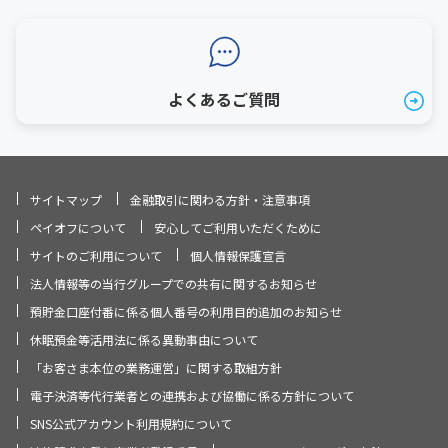
よくあるご質問
サイトマップ
金融取引に関わる方針・注意事項
ペイオフについて
安心してご利用いただくために
サイトのご利用について
個人情報保護宣言
法人情報等の当行グループでの共有に関するお知らせ
預貯金口座付番に係る個人番号の利用目的追加のお知らせ
休眠預金等活用法に係る異動事由について
「お客さま本位の業務運営」に関する取組方針
電子決済等代行業者との連携および協働に係る方針について
SNS公式アカウント利用規約について