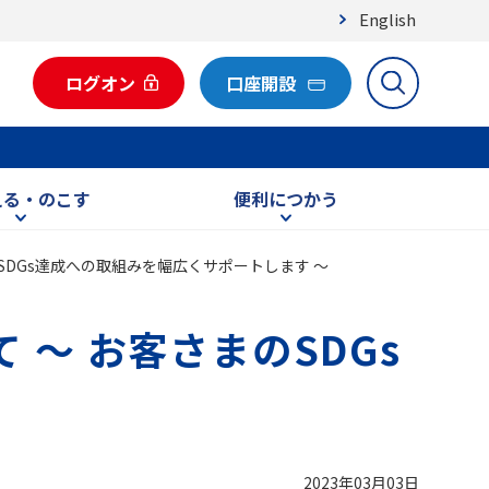
English
ログオン
口座開設
える・のこす
便利につかう
SDGs達成への取組みを幅広くサポートします ～
 ～ お客さまのSDGs
2023年03月03日