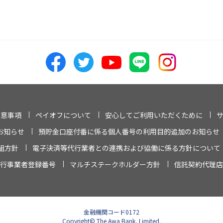
注意事項
ペイオフについて
安心してご利用いただくために
お知らせ
預貯金口座付番に係る個人番号の利用目的追加のお知らせ
組方針
電子決済等代行業者との連携および協働に係る方針について
行事業者登録番号
マルチステークホルダー方針
信託契約代理店
金融機関コード0172
Copyright© The Awa Bank, Limited.