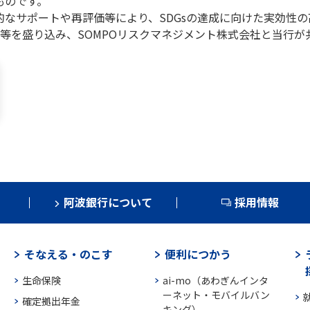
ものです。
的なサポートや再評価等により、SDGsの達成に向けた実効性
等を盛り込み、SOMPOリスクマネジメント株式会社と当行が
阿波銀行について
採用情報
そなえる・のこす
便利につかう
生命保険
ai-mo（あわぎんインタ
ーネット・モバイルバン
確定拠出年金
キング）