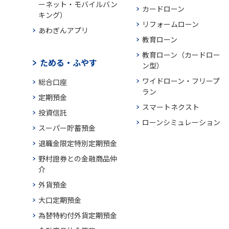
ーネット・モバイルバン
カードローン
キング）
リフォームローン
あわぎんアプリ
教育ローン
教育ローン（カードロー
ためる・ふやす
ン型）
ワイドローン・フリープ
総合口座
ラン
定期預金
スマートネクスト
投資信託
ローンシミュレーション
スーパー貯蓄預金
退職金限定特別定期預金
野村證券との金融商品仲
介
外貨預金
大口定期預金
為替特約付外貨定期預金