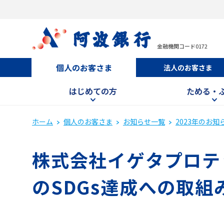
金融機関コード0172
個人のお客さま
法人のお客さま
はじめての方
ためる・
ホーム
個人のお客さま
お知らせ一覧
2023年のお知
株式会社イゲタプロテッ
のSDGs達成への取組