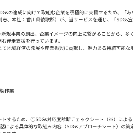
DGsの達成に向けて取組む企業を積極的に支援するため、「あ
剛志、本社：香川県綾歌郡）が、当サービスを通じ、「SDGs
見や新規事業の創出、企業イメージの向上に繋がることから、多く
組む伴走支援を行っています。
通じて地域経済の発展や産業振興に貢献し、魅力ある持続可能な
製作業
ポートするため、①SDGs対応度診断チェックシート（※）によ
話による具体的な取組み内容（SDGsアプローチシート）の策