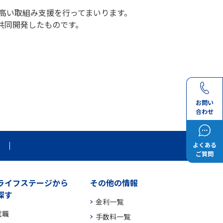
の高い取組み支援を行ってまいります。
共同開発したものです。
お問い
合わせ
よくある
ご質問
ライフステージから
その他の情報
探す
金利一覧
就職
手数料一覧