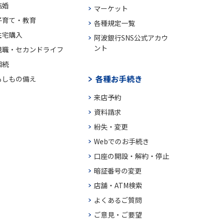
結婚
マーケット
子育て・教育
各種規定一覧
住宅購入
阿波銀行SNS公式アカウ
ント
退職・セカンドライフ
相続
各種お手続き
もしもの備え
来店予約
資料請求
紛失・変更
Webでのお手続き
口座の開設・解約・停止
暗証番号の変更
店舗・ATM検索
よくあるご質問
ご意見・ご要望