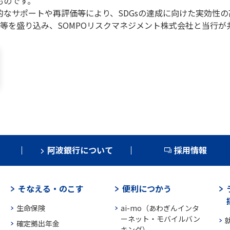
ものです。
的なサポートや再評価等により、SDGsの達成に向けた実効性
等を盛り込み、SOMPOリスクマネジメント株式会社と当行が
阿波銀行について
採用情報
そなえる・のこす
便利につかう
生命保険
ai-mo（あわぎんインタ
ーネット・モバイルバン
確定拠出年金
キング）