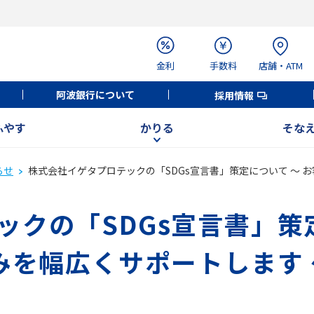
金利
手数料
店舗・ATM
阿波銀行について
採用情報
ふやす
かりる
そな
らせ
株式会社イゲタプロテックの「SDGs宣言書」策定について ～ お
クの「SDGs宣言書」策
みを幅広くサポートします 