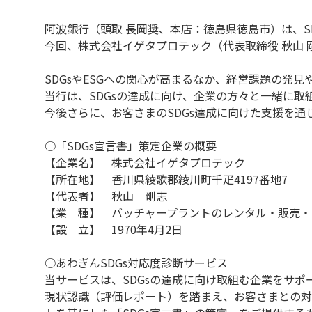
阿波銀行（頭取 長岡奨、本店：徳島県徳島市）は、S
今回、株式会社イゲタプロテック（代表取締役 秋山 
SDGsやESGへの関心が高まるなか、経営課題の発
当行は、SDGsの達成に向け、企業の方々と一緒に取
今後さらに、お客さまのSDGs達成に向けた支援を
○「SDGs宣言書」策定企業の概要
【企業名】 株式会社イゲタプロテック
【所在地】 香川県綾歌郡綾川町千疋4197番地7
【代表者】 秋山 剛志
【業 種】 バッチャープラントのレンタル・販売・
【設 立】 1970年4月2日
○あわぎんSDGs対応度診断サービス
当サービスは、SDGsの達成に向け取組む企業をサ
現状認識（評価レポート）を踏まえ、お客さまとの対