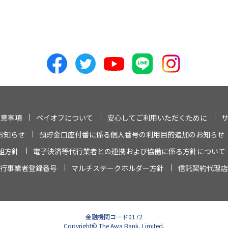
注意事項
ペイオフについて
安心してご利用いただくために
お知らせ
預貯金口座付番に係る個人番号の利用目的追加のお知らせ
組方針
電子決済等代行業者との連携および協働に係る方針について
行事業者登録番号
マルチステークホルダー方針
信託契約代理店
金融機関コード0172
Copyright© The Awa Bank, Limited.