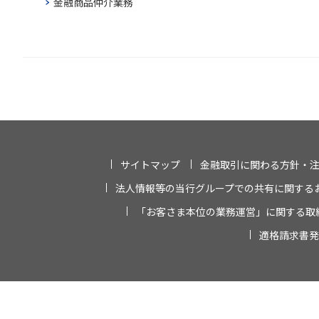
金融商品仲介業務
サイトマップ
金融取引に関わる方針・
法人情報等の当行グループでの共有に関する
「お客さま本位の業務運営」に関する取
適格請求書発