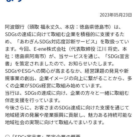
2023年05月23日
阿波銀行（頭取 福永丈久、本店：徳島県徳島市）は、
SDGsの達成に向けて取組む企業を積極的に支援するた
め、「あわぎんSDGs対応度診断サービス」を取扱ってい
ます。今回、E-ene株式会社（代表取締役 江川 将史、本
社：徳島県阿南市）が、当サービスを通じ、「SDGs宣言
書」を策定されましたので、お知らせいたします。
SDGsやESGへの関心が高まるなか、経営課題の発見や新
規事業の創出、企業イメージの向上に繋がることから、多
くの企業がSDGs経営に取組み始めています。
当行は、SDGsの達成に向け、企業の方々と一緒に取組む
伴走支援を行っています。
今後さらに、お客さまのSDGs達成に向けた支援を通じて
地域経済の発展や産業振興に貢献し、魅力ある持続可能な
地域社会の実現に向けて取組んでまいります。
○「SDGs宣言書」策定企業の概要