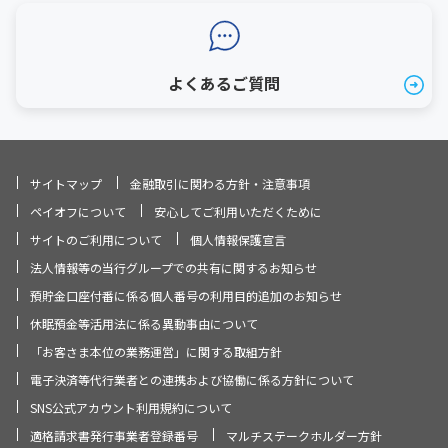
よくあるご質問
サイトマップ
金融取引に関わる方針・注意事項
ペイオフについて
安心してご利用いただくために
サイトのご利用について
個人情報保護宣言
法人情報等の当行グループでの共有に関するお知らせ
預貯金口座付番に係る個人番号の利用目的追加のお知らせ
休眠預金等活用法に係る異動事由について
「お客さま本位の業務運営」に関する取組方針
電子決済等代行業者との連携および協働に係る方針について
SNS公式アカウント利用規約について
適格請求書発行事業者登録番号
マルチステークホルダー方針