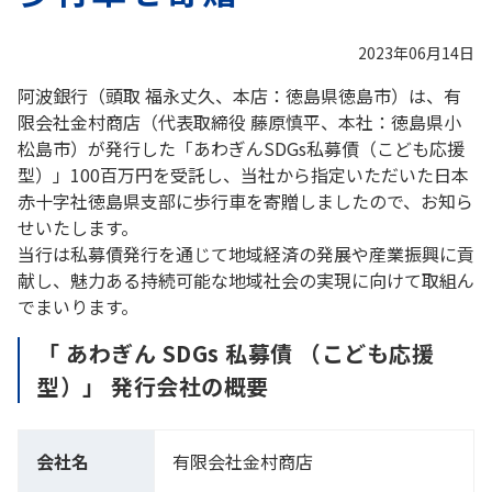
2023年06月14日
阿波銀行（頭取 福永丈久、本店：徳島県徳島市）は、有
限会社金村商店（代表取締役 藤原慎平、本社：徳島県小
松島市）が発行した「あわぎんSDGs私募債（こども応援
型）」100百万円を受託し、当社から指定いただいた日本
赤十字社徳島県支部に歩行車を寄贈しましたので、お知ら
せいたします。
当行は私募債発行を通じて地域経済の発展や産業振興に貢
献し、魅力ある持続可能な地域社会の実現に向けて取組ん
でまいります。
「 あわぎん SDGs 私募債 （こども応援
型）」 発行会社の概要
会社名
有限会社金村商店