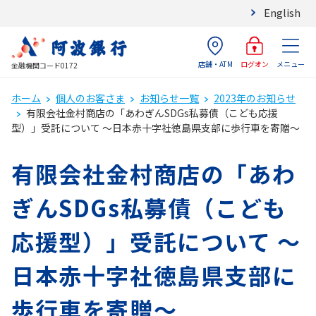
English
店舗・ATM
メニュー
ログオン
金融機関コード0172
ホーム
個人のお客さま
お知らせ一覧
2023年のお知らせ
有限会社金村商店の「あわぎんSDGs私募債（こども応援
型）」受託について ～日本赤十字社徳島県支部に歩行車を寄贈～
有限会社金村商店の「あわ
ぎんSDGs私募債（こども
応援型）」受託について ～
日本赤十字社徳島県支部に
歩行車を寄贈～