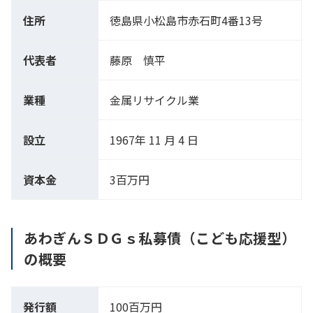
住所
徳島県小松島市赤石町4番13号
代表者
藤原 慎平
業種
金属リサイクル業
設立
1967年 11 月 4 日
資本金
3百万円
あわぎんＳＤＧｓ私募債（こども応援型）
の概要
発行額
100百万円