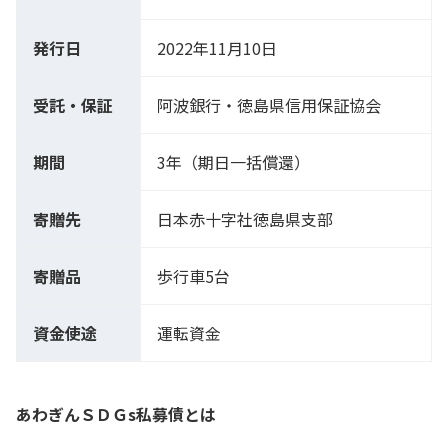
発行日
2022年11月10日
受託・保証
阿波銀行・徳島県信用保証協会
期間
3年（期日一括償還）
寄贈先
日本赤十字社徳島県支部
寄贈品
歩行車5台
資金使途
運転資金
あわぎんＳＤＧs私募債とは