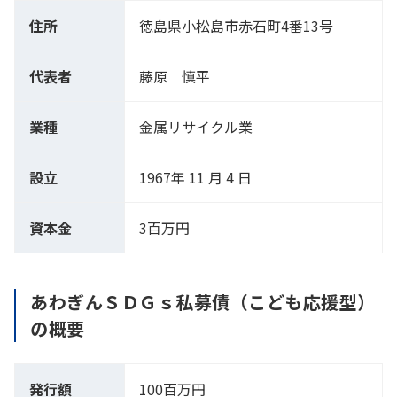
住所
徳島県小松島市赤石町4番13号
代表者
藤原 慎平
業種
金属リサイクル業
設立
1967年 11 月 4 日
資本金
3百万円
あわぎんＳＤＧｓ私募債（こども応援型）
の概要
発行額
100百万円