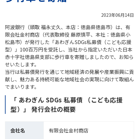
2023年06月14日
阿波銀行（頭取 福永丈久、本店：徳島県徳島市）は、有
限会社金村商店（代表取締役 藤原慎平、本社：徳島県小
松島市）が発行した「あわぎんSDGs私募債（こども応援
型）」100百万円を受託し、当社から指定いただいた日本
赤十字社徳島県支部に歩行車を寄贈しましたので、お知ら
せいたします。
当行は私募債発行を通じて地域経済の発展や産業振興に貢
献し、魅力ある持続可能な地域社会の実現に向けて取組ん
でまいります。
「 あわぎん SDGs 私募債 （こども応援
型）」 発行会社の概要
会社名
有限会社金村商店