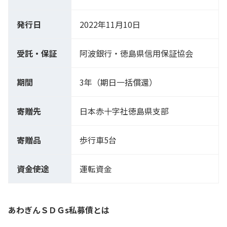
発行日
2022年11月10日
受託・保証
阿波銀行・徳島県信用保証協会
期間
3年（期日一括償還）
寄贈先
日本赤十字社徳島県支部
寄贈品
歩行車5台
資金使途
運転資金
あわぎんＳＤＧs私募債とは