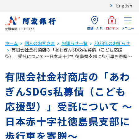
English
店舗・ATM
メニュー
ログオン
金融機関コード0172
ホーム
個人のお客さま
お知らせ一覧
2023年のお知らせ
有限会社金村商店の「あわぎんSDGs私募債（こども応援
型）」受託について ～日本赤十字社徳島県支部に歩行車を寄贈～
有限会社金村商店の「あわ
ぎんSDGs私募債（こども
応援型）」受託について ～
日本赤十字社徳島県支部に
歩行車を寄贈～