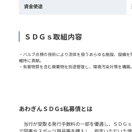
資金使途
ＳＤＧｓ取組内容
・バルブ点検の技術により流体を扱うあらゆる施設、設備を
維持に貢献。
・有害物質を含む廃棄物を別途管理し、環境汚染対策を構築
あわぎんＳＤＧs私募債とは
当行が受取る発行手数料の一部を優遇し、ＳＤＧｓ
で図書やスポーツ用品等を購入し、指定いただいた徳