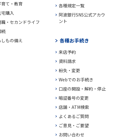
子育て・教育
各種規定一覧
住宅購入
阿波銀行SNS公式アカウ
ント
退職・セカンドライフ
相続
各種お手続き
もしもの備え
来店予約
資料請求
紛失・変更
Webでのお手続き
口座の開設・解約・停止
暗証番号の変更
店舗・ATM検索
よくあるご質問
ご意見・ご要望
お問い合わせ