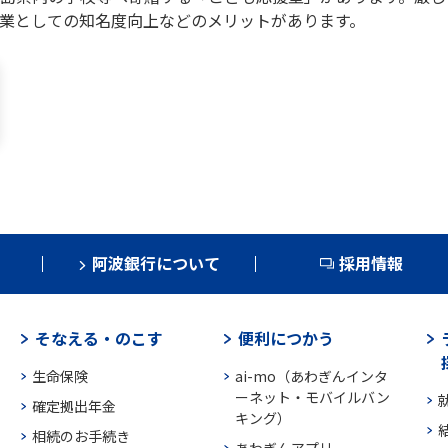
業としての知名度向上などのメリットがあります。
阿波銀行について
採用情報
そなえる・のこす
便利につかう
生命保険
ai-mo（あわぎんインタ
ーネット・モバイルバン
確定拠出年金
キング）
相続のお手続き