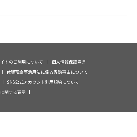
サイトのご利用について
個人情報保護宣言
休眠預金等活用法に係る異動事由について
SNS公式アカウント利用規約について
に関する表示