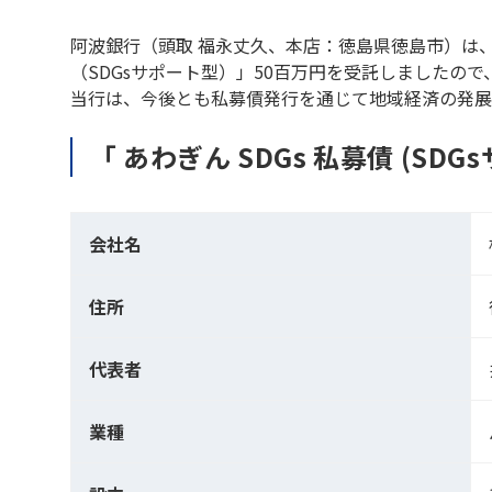
阿波銀行（頭取 福永丈久、本店：徳島県徳島市）は、
（SDGsサポート型）」50百万円を受託しましたの
当行は、今後とも私募債発行を通じて地域経済の発展
「 あわぎん SDGs 私募債 (S
会社名
住所
代表者
業種