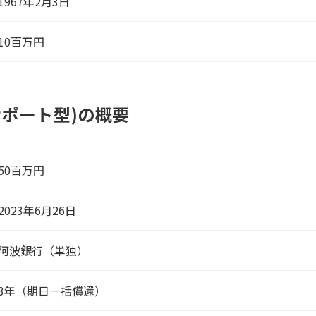
1967年2月3日
10百万円
サポート型)の概要
50百万円
2023年6月26日
阿波銀行（単独）
3年（期日一括償還）