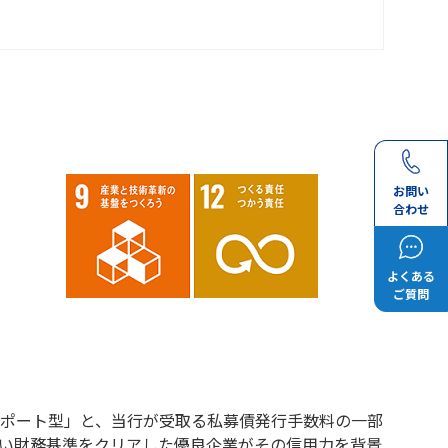
お問い
合わせ
よくある
ご質問
ポート型」と、当行が受取る私募債発行手数料の一部
い財務基準をクリアした優良企業がその信用力を背景