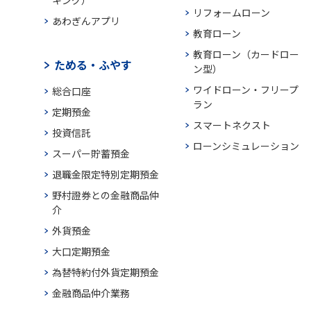
キング）
リフォームローン
あわぎんアプリ
教育ローン
教育ローン（カードロー
ためる・ふやす
ン型）
ワイドローン・フリープ
総合口座
ラン
定期預金
スマートネクスト
投資信託
ローンシミュレーション
スーパー貯蓄預金
退職金限定特別定期預金
野村證券との金融商品仲
介
外貨預金
大口定期預金
為替特約付外貨定期預金
金融商品仲介業務