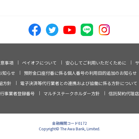
注意事項
ペイオフについて
安心してご利用いただくために
お知らせ
預貯金口座付番に係る個人番号の利用目的追加のお知らせ
組方針
電子決済等代行業者との連携および協働に係る方針について
行事業者登録番号
マルチステークホルダー方針
信託契約代理店
金融機関コード0172
Copyright© The Awa Bank, Limited.