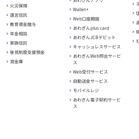
あわぎんアプリ
火災保険
Wallet+
遺言信託
Web口座開設
教育資金贈与
あわぎんplus card
年金相談
あわぎんJCBデビット
家族信託
キャッシュレスサービス
後見制度支援預金
あわぎんWeb照会サービ
貸金庫
ス
Web受付サービス
自動送金サービス
モバイルレジ
あわぎん電子契約サービ
ス