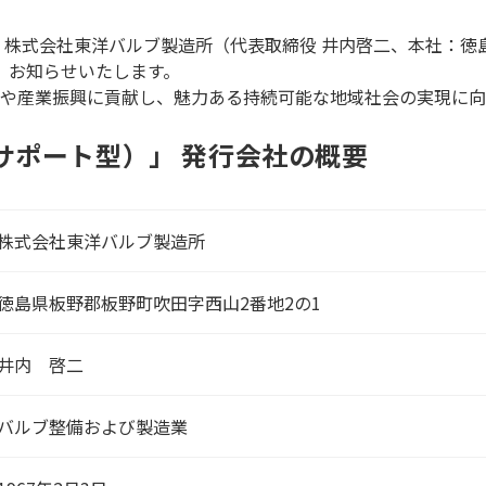
株式会社東洋バルブ製造所（代表取締役 井内啓二、本社：徳島
で、お知らせいたします。
や産業振興に貢献し、魅力ある持続可能な地域社会の実現に向
DGsサポート型）」 発行会社の概要
株式会社東洋バルブ製造所
徳島県板野郡板野町吹田字西山2番地2の1
井内 啓二
バルブ整備および製造業