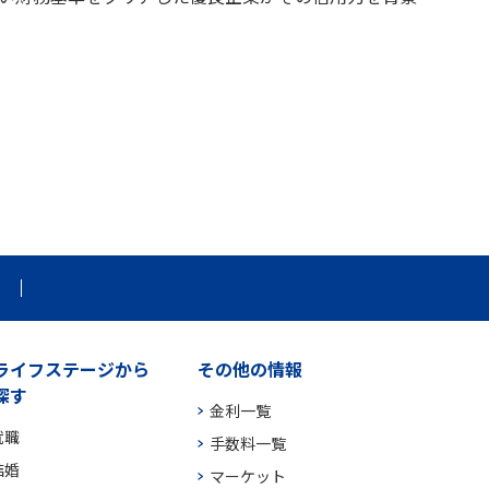
ライフステージから
その他の情報
探す
金利一覧
就職
手数料一覧
結婚
マーケット