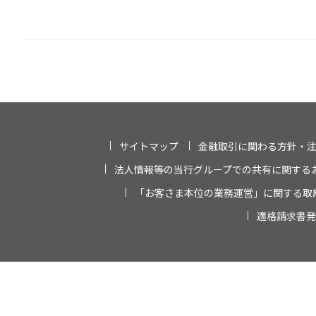
サイトマップ
金融取引に関わる方針・
法人情報等の当行グループでの共有に関する
「お客さま本位の業務運営」に関する取
適格請求書発