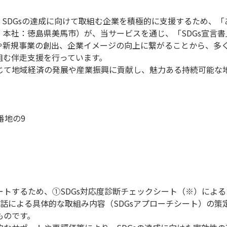
SDGsの達成に向けて取組む企業を積極的に支援するため、「
、本社：徳島県美馬市）が、当サービスを通じ、「SDGs宣言
見や新規事業の創出、企業イメージの向上に繋がることから、多く
組む伴走支援を行っています。
通じて地域経済の発展や産業振興に貢献し、魅力ある持続可能な
番地の9
ポートするため、①SDGs対応度診断チェックシート（※）によ
話による具体的な取組み内容（SDGsアプローチシート）の策
ものです。