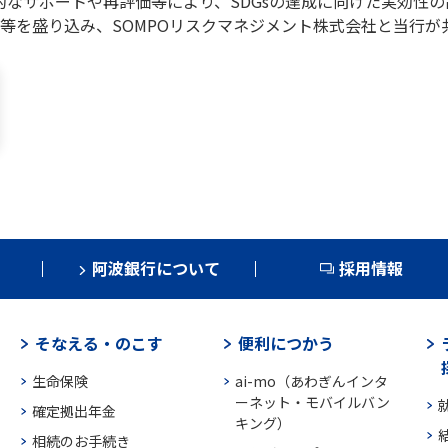
的なサポートや再評価等により、SDGsの達成に向けた実効性
等を盛り込み、SOMPOリスクマネジメント株式会社と当行が
阿波銀行について
採用情報
そなえる・のこす
便利につかう
生命保険
ai-mo（あわぎんインタ
ーネット・モバイルバン
確定拠出年金
キング）
相続のお手続き