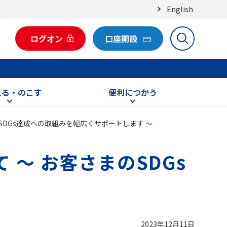
English
ログオン
口座開設
える・のこす
便利につかう
SDGs達成への取組みを幅広くサポートします ～
 ～ お客さまのSDGs
2023年12月11日