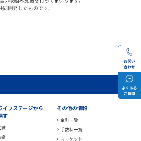
の高い取組み支援を行ってまいります。
共同開発したものです。
お問い
合わせ
よくある
ご質問
ライフステージから
その他の情報
探す
金利一覧
就職
手数料一覧
結婚
マーケット