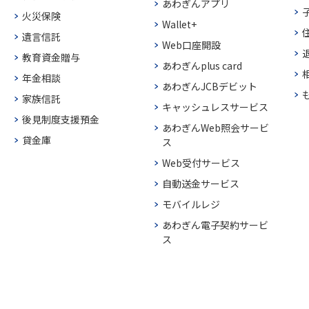
あわぎんアプリ
火災保険
Wallet+
遺言信託
Web口座開設
教育資金贈与
あわぎんplus card
年金相談
あわぎんJCBデビット
家族信託
キャッシュレスサービス
後見制度支援預金
あわぎんWeb照会サービ
貸金庫
ス
Web受付サービス
自動送金サービス
モバイルレジ
あわぎん電子契約サービ
ス