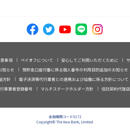
注意事項
ペイオフについて
安心してご利用いただくために
お知らせ
預貯金口座付番に係る個人番号の利用目的追加のお知らせ
組方針
電子決済等代行業者との連携および協働に係る方針について
行事業者登録番号
マルチステークホルダー方針
信託契約代理店
金融機関コード0172
Copyright© The Awa Bank, Limited.