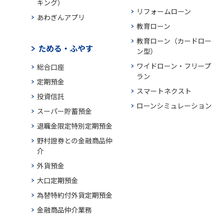
キング）
リフォームローン
あわぎんアプリ
教育ローン
教育ローン（カードロー
ためる・ふやす
ン型）
ワイドローン・フリープ
総合口座
ラン
定期預金
スマートネクスト
投資信託
ローンシミュレーション
スーパー貯蓄預金
退職金限定特別定期預金
野村證券との金融商品仲
介
外貨預金
大口定期預金
為替特約付外貨定期預金
金融商品仲介業務