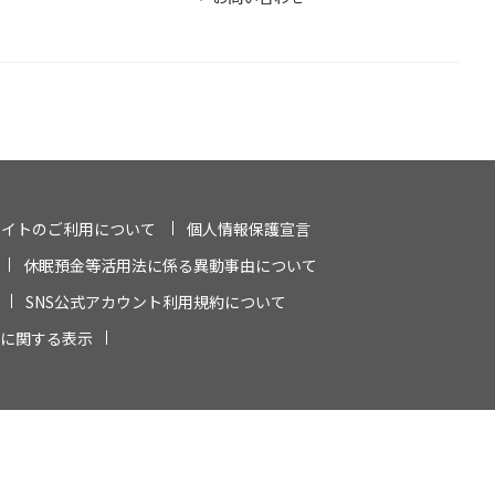
サイトのご利用について
個人情報保護宣言
休眠預金等活用法に係る異動事由について
SNS公式アカウント利用規約について
に関する表示