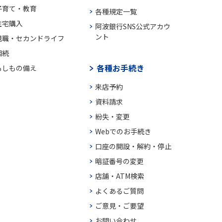
子育て・教育
各種規定一覧
住宅購入
阿波銀行SNS公式アカウ
ント
退職・セカンドライフ
相続
各種お手続き
もしもの備え
来店予約
資料請求
紛失・変更
Webでのお手続き
口座の開設・解約・停止
暗証番号の変更
店舗・ATM検索
よくあるご質問
ご意見・ご要望
お問い合わせ