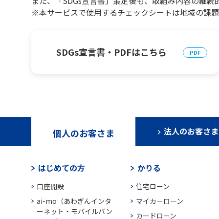
また、「SDGs宣言書」策定後も、取組み内容の継続
※本サービスで使用するチェックシートは地域の課題
SDGs宣言書・PDFはこちら
法人のお客さま
個人のお客さま
はじめての方
かりる
口座開設
住宅ローン
ai-mo（あわぎんインタ
マイカーローン
ーネット・モバイルバン
カードローン