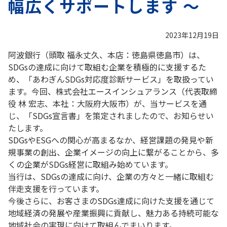
幅広くサポートします ～
2023年12月19日
阿波銀行（頭取 福永丈久、本店：徳島県徳島市）は、
SDGsの達成に向けて取組む企業を積極的に支援するた
め、「あわぎんSDGs対応度診断サービス」を取扱ってい
ます。今回、株式会社エースインシュアランス（代表取締
役 林 宏志、本社：大阪府大阪市）が、当サービスを通
じ、「SDGs宣言書」を策定されましたので、お知らせい
たします。
SDGsやESGへの関心が高まるなか、経営課題の発見や新
規事業の創出、企業イメージの向上に繋がることから、多
くの企業がSDGs経営に取組み始めています。
当行は、SDGsの達成に向け、企業の方々と一緒に取組む
伴走支援を行っています。
今後さらに、お客さまのSDGs達成に向けた支援を通じて
地域経済の発展や産業振興に貢献し、魅力ある持続可能な
地域社会の実現に向けて取組んでまいります。