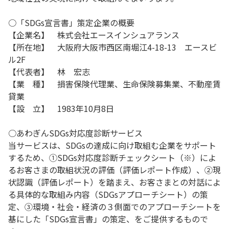
○「SDGs宣言書」策定企業の概要
【企業名】 株式会社エースインシュアランス
【所在地】 大阪府大阪市西区南堀江4-18-13 エースビ
ル2F
【代表者】 林 宏志
【業 種】 損害保険代理業、生命保険募集業、不動産賃
貸業
【設 立】 1983年10月8日
○あわぎんSDGs対応度診断サービス
当サービスは、SDGsの達成に向け取組む企業をサポート
するため、①SDGs対応度診断チェックシート（※）によ
るお客さまの取組状況の評価（評価レポート作成）、②現
状認識（評価レポート）を踏まえ、お客さまとの対話によ
る具体的な取組み内容（SDGsアプローチシート）の策
定、③環境・社会・経済の３側面でのアプローチシートを
基にした「SDGs宣言書」の策定、をご提供するもので