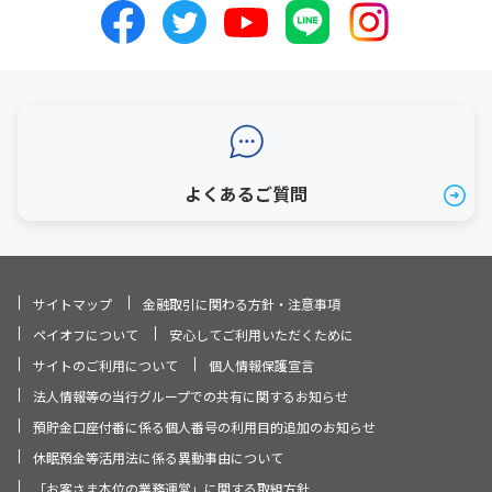
よくあるご質問
サイトマップ
金融取引に関わる方針・注意事項
ペイオフについて
安心してご利用いただくために
サイトのご利用について
個人情報保護宣言
法人情報等の当行グループでの共有に関するお知らせ
預貯金口座付番に係る個人番号の利用目的追加のお知らせ
休眠預金等活用法に係る異動事由について
「お客さま本位の業務運営」に関する取組方針