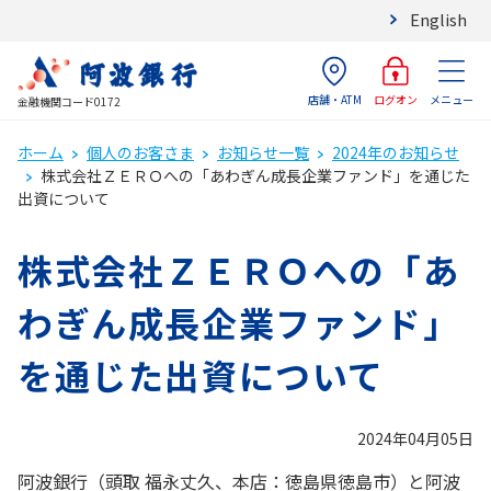
English
店舗・ATM
メニュー
ログオン
金融機関コード0172
ホーム
個人のお客さま
お知らせ一覧
2024年のお知らせ
株式会社ＺＥＲＯへの「あわぎん成長企業ファンド」を通じた
出資について
株式会社ＺＥＲＯへの「あ
わぎん成長企業ファンド」
を通じた出資について
2024年04月05日
阿波銀行（頭取 福永丈久、本店：徳島県徳島市）と阿波