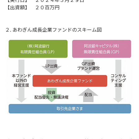
【出資額】 ２０百万円
２. あわぎん成長企業ファンドのスキーム図