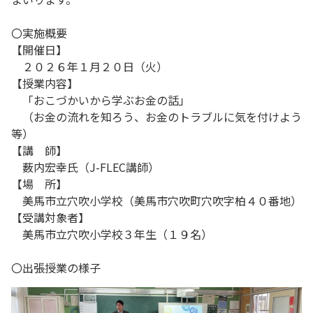
〇実施概要
【開催日】
２０２６年１月２０日（火）
【授業内容】
「おこづかいから学ぶお金の話」
（お金の流れを知ろう、お金のトラブルに気を付けよう
等）
【講 師】
薮内宏幸氏（J-FLEC講師）
【場 所】
美馬市立穴吹小学校（美馬市穴吹町穴吹字柏４０番地）
【受講対象者】
美馬市立穴吹小学校３年生（１９名）
〇出張授業の様子