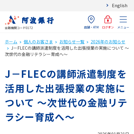
English
店舗・ATM
メニュー
ログオン
金融機関コード0172
ホーム
個人のお客さま
お知らせ一覧
2026年のお知らせ
J－FLECの講師派遣制度を活用した出張授業の実施について ～
次世代の金融リテラシー育成へ～
J－FLECの講師派遣制度を
活用した出張授業の実施に
ついて ～次世代の金融リテ
ラシー育成へ～