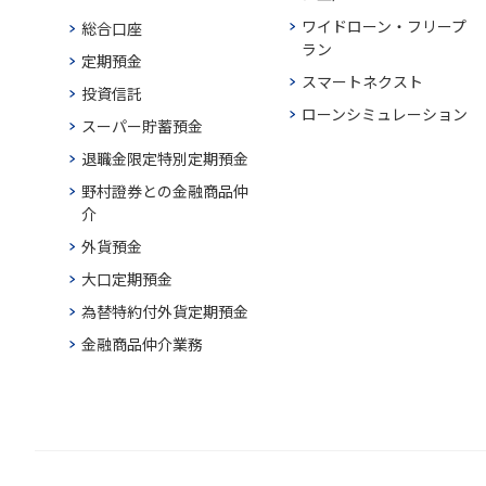
ワイドローン・フリープ
総合口座
ラン
定期預金
スマートネクスト
投資信託
ローンシミュレーション
スーパー貯蓄預金
退職金限定特別定期預金
野村證券との金融商品仲
介
外貨預金
大口定期預金
為替特約付外貨定期預金
金融商品仲介業務