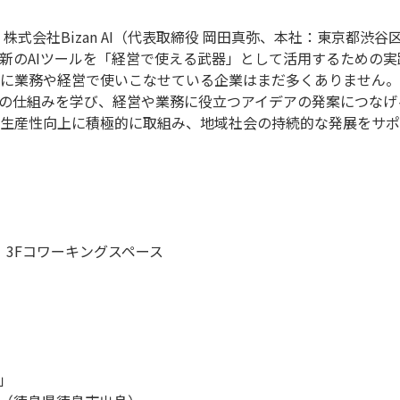
株式会社Bizan AI（代表取締役 岡田真弥、本社：東京都渋
新のAIツールを「経営で使える武器」として活用するための
に業務や経営で使いこなせている企業はまだ多くありません。今回の
Iの仕組みを学び、経営や業務に役立つアイデアの発案につなげ
生産性向上に積極的に取組み、地域社会の持続的な発展をサポ
3Fコワーキングスペース
」