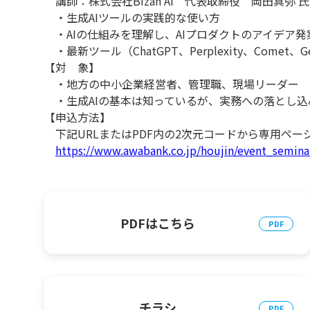
講師：株式会社Bizan AI 代表取締役 岡田真弥
・生成AIツールの実践的な使い方
・AIの仕組みを理解し、AIプロダクトのアイデア発
・最新ツール（ChatGPT、Perplexity、Comet
【対 象】
・地方の中小企業経営者、管理職、現場リーダー
・生成AIの基本は知っているが、実務への落とし込
【申込方法】
下記URLまたはPDF内の2次元コードから専用ペー
https://www.awabank.co.jp/houjin/event_semina
PDFはこちら
チラシ