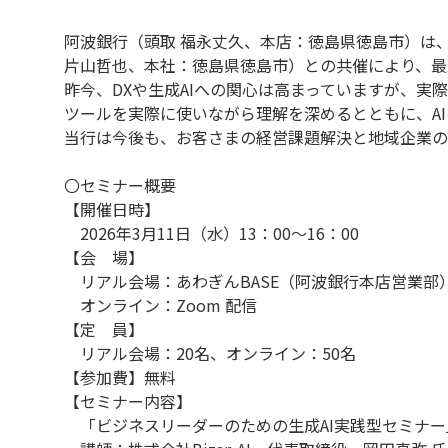
阿波銀行（頭取 福永丈久、本店：徳島県徳島市）は、
片山哲也、本社：徳島県徳島市）との共催により、最
昨今、DXや生成AIへの関心は高まっていますが、実際
ツールを実際に使いながら理解を深めるとともに、A
当行は今後も、お客さまの経営課題解決と地域企業の
〇セミナー概要
【開催日時】
2026年3月11日（水）13：00～16：00
【会 場】
リアル会場：あわぎんBASE（阿波銀行本店営業部）
オンライン：Zoom 配信
【定 員】
リアル会場：20名、オンライン：50名
【参加費】無料
【セミナー内容】
「ビジネスリーダーのための生成AI実践型セミナー