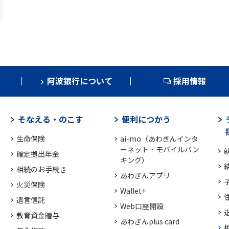
阿波銀行について
採用情報
そなえる・のこす
便利につかう
生命保険
ai-mo（あわぎんインタ
ーネット・モバイルバン
確定拠出年金
キング）
相続のお手続き
あわぎんアプリ
火災保険
Wallet+
遺言信託
Web口座開設
教育資金贈与
あわぎんplus card