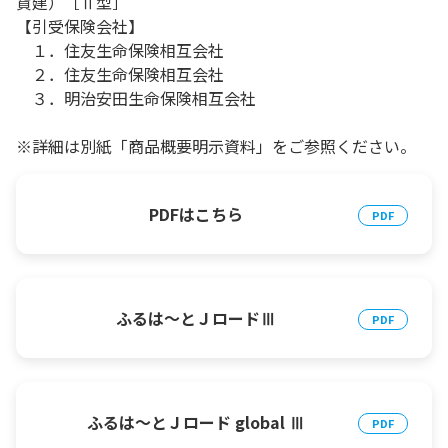
貨建）［Ⅱ型］
【引受保険会社】
１．住友生命保険相互会社
２．住友生命保険相互会社
３．明治安田生命保険相互会社
※詳細は別紙「商品概要明示資料」をご参照ください。
PDFはこちら
ふるは～とＪロードⅢ
ふるは～とＪロード global Ⅲ