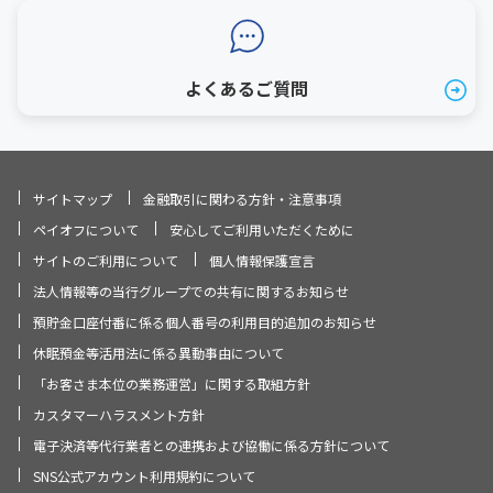
よくあるご質問
サイトマップ
金融取引に関わる方針・注意事項
ペイオフについて
安心してご利用いただくために
サイトのご利用について
個人情報保護宣言
法人情報等の当行グループでの共有に関するお知らせ
預貯金口座付番に係る個人番号の利用目的追加のお知らせ
休眠預金等活用法に係る異動事由について
「お客さま本位の業務運営」に関する取組方針
カスタマーハラスメント方針
電子決済等代行業者との連携および協働に係る方針について
SNS公式アカウント利用規約について