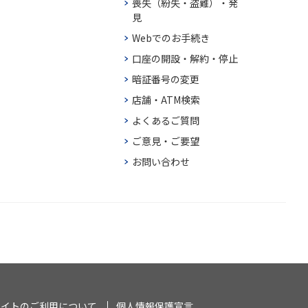
喪失（紛失・盗難）・発
見
Webでのお手続き
口座の開設・解約・停止
暗証番号の変更
店舗・ATM検索
よくあるご質問
ご意見・ご要望
お問い合わせ
サイトのご利用について
個人情報保護宣言