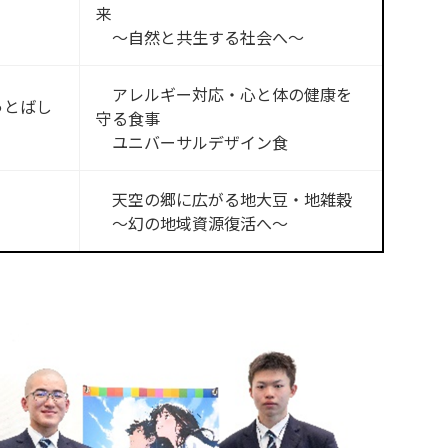
来
〜自然と共生する社会へ〜
アレルギー対応・心と体の健康を
っとばし
守る食事
ユニバーサルデザイン食
天空の郷に広がる地大豆・地雑穀
〜幻の地域資源復活へ〜