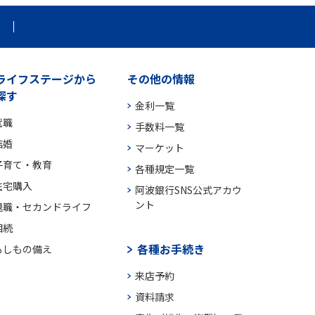
ライフステージから
その他の情報
探す
金利一覧
就職
手数料一覧
結婚
マーケット
子育て・教育
各種規定一覧
住宅購入
阿波銀行SNS公式アカウ
ント
退職・セカンドライフ
相続
各種お手続き
もしもの備え
来店予約
資料請求