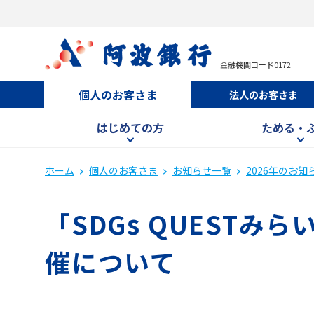
金融機関コード0172
個人のお客さま
法人のお客さま
はじめての方
ためる・
ホーム
個人のお客さま
お知らせ一覧
2026年のお知
「SDGs QUEST
催について