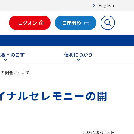
English
ログオン
口座開設
える・のこす
便利につかう
ニーの開催について
ァイナルセレモニーの開
2026年03月16日