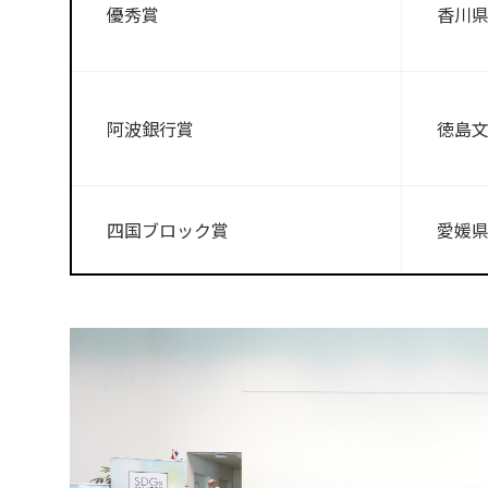
優秀賞
香川県
阿波銀行賞
徳島文
四国ブロック賞
愛媛県