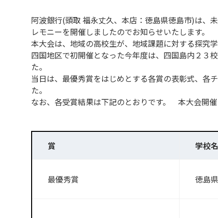
阿波銀行(頭取 福永丈久、本店：徳島県徳島市)は、未
レモニーを開催しましたのでお知らせいたします。
本大会は、地域の高校生が、地域課題に対する探究学
四国地区で初開催となった今年度は、四国島内２３校
た。
当日は、最優秀賞をはじめとする各賞の表彰式、各チ
た。
なお、各受賞結果は下記のとおりです。 本大会開催
賞
学校
最優秀賞
徳島県