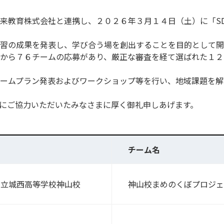
来教育株式会社と連携し、２０２６年３月１４日（土）に「SDG
習の成果を発表し、学び合う場を創出することを目的として開
から７６チームの応募があり、厳正な審査を経て選ばれた１２
ームプラン発表およびワークショップ等を行い、地域課題を解
にご協力いただいたみなさまに厚く御礼申しあげます。
名
チーム名
立城西高等学校神山校
神山校まめのくぼプロジェ