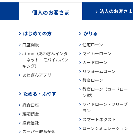
法人のお客さま
個人のお客さま
はじめての方
かりる
口座開設
住宅ローン
ai-mo（あわぎんインタ
マイカーローン
ーネット・モバイルバン
カードローン
キング）
リフォームローン
あわぎんアプリ
教育ローン
教育ローン（カードロー
ためる・ふやす
ン型）
ワイドローン・フリープ
総合口座
ラン
定期預金
スマートネクスト
投資信託
ローンシミュレーション
スーパー貯蓄預金