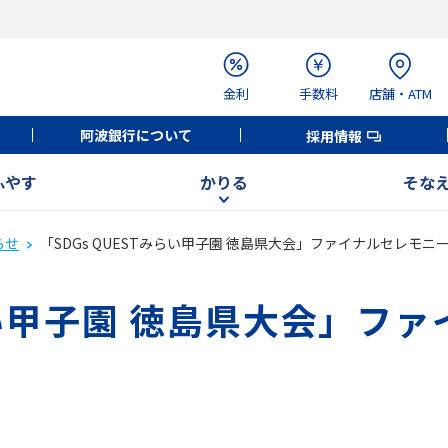
金利
手数料
店舗・ATM
阿波銀行について
採用情報
ふやす
かりる
そな
らせ
「SDGs QUESTみらい甲子園 徳島県大会」ファイナルセレモ
みらい甲子園 徳島県大会」フ