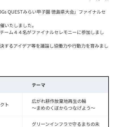
s QUESTみらい甲子園 徳島県大会」ファイナルセ
催いたしました。
チーム４４名がファイナルセレモニーに参加しまし
決するアイデア等を議論し協働力や行動力を育みまし
テーマ
広がれ耕作放棄地再生の輪
クト
～まめのくぼからつなげよう～
グリーンインフラで守るまちの未