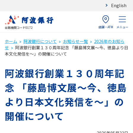
English
店舗・ATM
メニュー
金融機関コード0172
ホーム
阿波銀行について
お知らせ一覧
2026年のお知ら
せ
阿波銀行創業１３０周年記念 「藤島博文展～今、徳島より日
本文化発信を～」の開催について
阿波銀行創業１３０周年記
念 「藤島博文展～今、徳島
より日本文化発信を～」の
開催について