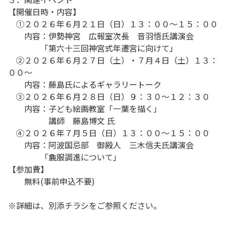
【開催日時・内容】
①２０２６年６月２１日（日）１３：００～１５：００
内容：伊勢神宮 広報室次長 音羽悟氏講演会
「第六十三回神宮式年遷宮に向けて」
②２０２６年６月２７日（土）・７月４日（土）１３：
００～
内容：藤島氏によるギャラリートーク
③２０２６年６月２８日（日）９：３０～１２：３０
内容：子ども絵画教室「一葉を描く」
講師 藤島博文 氏
④２０２６年７月５日（日）１３：００～１５：００
内容：阿波国忌部 御殿人 三木信夫氏講演会
「麁服調進について」
【参加費】
無料(事前申込不要)
※詳細は、別添チラシをご参照ください。