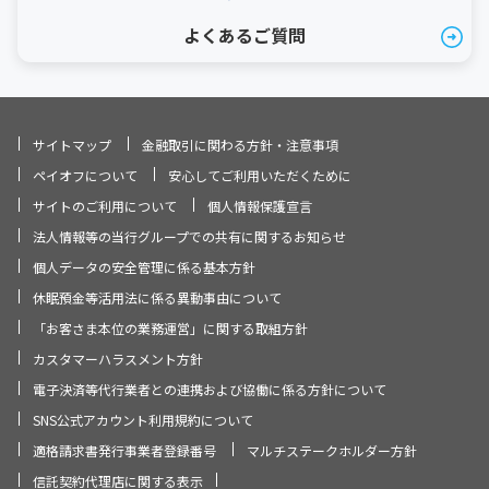
よくあるご質問
サイトマップ
金融取引に関わる方針・注意事項
ペイオフについて
安心してご利用いただくために
サイトのご利用について
個人情報保護宣言
法人情報等の当行グループでの共有に関するお知らせ
個人データの安全管理に係る基本方針
休眠預金等活用法に係る異動事由について
「お客さま本位の業務運営」に関する取組方針
カスタマーハラスメント方針
電子決済等代行業者との連携および協働に係る方針について
SNS公式アカウント利用規約について
適格請求書発行事業者登録番号
マルチステークホルダー方針
信託契約代理店に関する表示