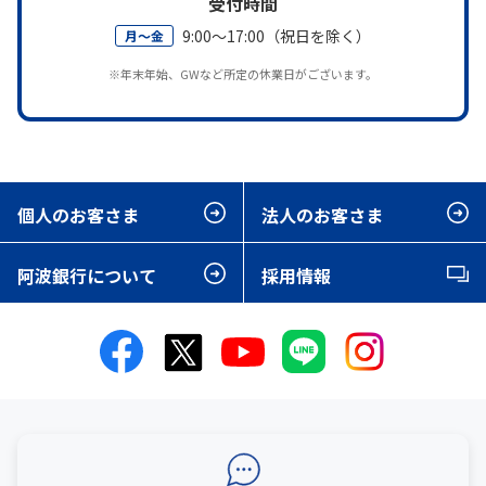
受付時間
9:00～17:00（祝日を除く）
月～金
※年末年始、GWなど所定の休業日がございます。
個人のお客さま
法人のお客さま
阿波銀行について
採用情報