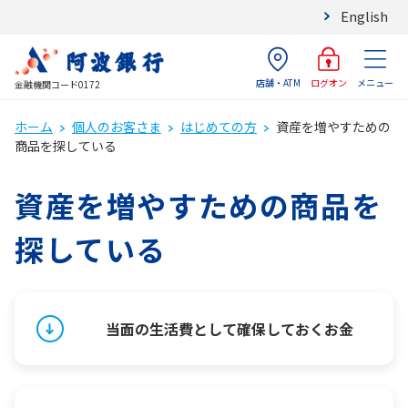
English
店舗・ATM
メニュー
ログオン
金融機関コード0172
ホーム
個人のお客さま
はじめての方
資産を増やすための
商品を探している
資産を増やすための商品を
探している
当面の生活費として確保しておくお金